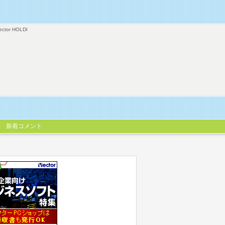
ector HOLDI
新着コメント