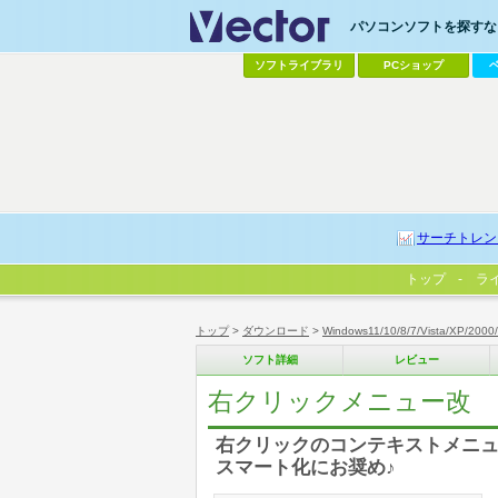
パソコンソフトを探すなら
ソフトライブラリ
PCショップ
サーチトレン
トップ
ラ
トップ
>
ダウンロード
>
Windows11/10/8/7/Vista/XP/2000
ソフト詳細
レビュー
右クリックメニュー改
右クリックのコンテキストメニュ
スマート化にお奨め♪