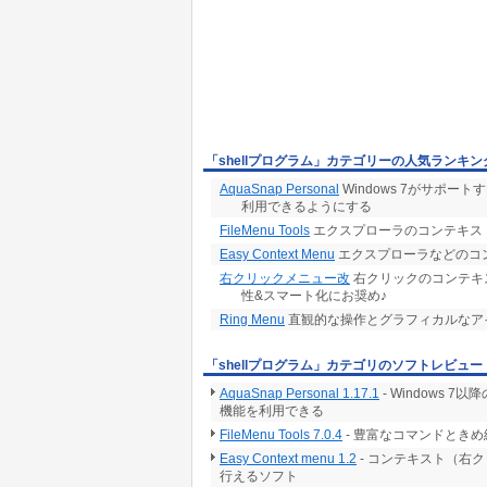
「shellプログラム」カテゴリーの人気ランキン
AquaSnap Personal
Windows 7がサポートする
利用できるようにする
FileMenu Tools
エクスプローラのコンテキス
Easy Context Menu
エクスプローラなどのコ
右クリックメニュー改
右クリックのコンテキ
性&スマート化にお奨め♪
Ring Menu
直観的な操作とグラフィカルなア
「shellプログラム」カテゴリのソフトレビュー
AquaSnap Personal 1.17.1
- Windows 7
機能を利用できる
FileMenu Tools 7.0.4
- 豊富なコマンドとき
Easy Context menu 1.2
- コンテキスト（右ク
行えるソフト