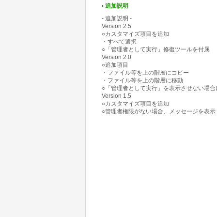
追加説明
- 追加説明 -
Version 2.5
○カスタマイズ項目を追加
・すべて選択
○「管理者として実行」修復ツールを付属
Version 2.0
○追加項目
・ファイル等を上の階層にコピー
・ファイル等を上の階層に移動
○「管理者として実行」を表示させない場合
Version 1.5
○カスタマイズ項目を追加
○管理者権限がない場合、メッセージを表示