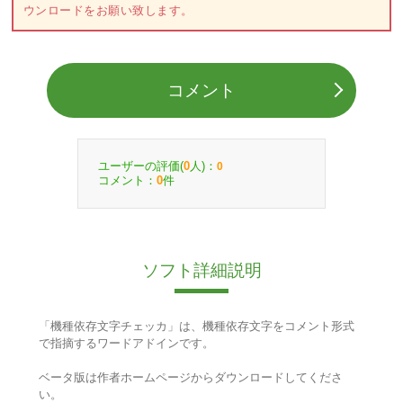
ウンロードをお願い致します。
コメント
ユーザーの評価(
人)：
0
0
コメント：
件
0
ソフト詳細説明
「機種依存文字チェッカ」は、機種依存文字をコメント形式
で指摘するワードアドインです。
ベータ版は作者ホームページからダウンロードしてくださ
い。