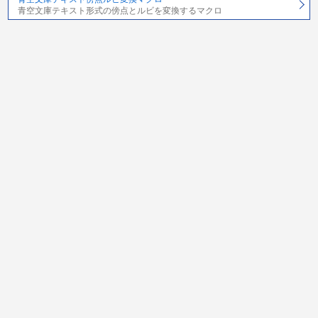
青空文庫テキスト形式の傍点とルビを変換するマクロ