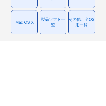
製品ソフト一
その他、全OS
Mac OS X
覧
用一覧