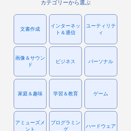
カテゴリーから選ぶ
インターネッ
ユーティリテ
文書作成
ト＆通信
ィ
画像＆サウン
ビジネス
パーソナル
ド
家庭＆趣味
学習＆教育
ゲーム
アミューズメ
プログラミン
ハードウェア
ント
グ