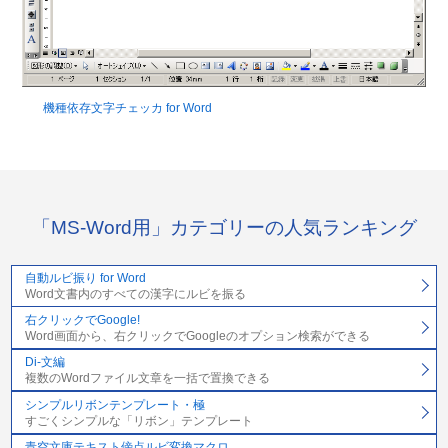
機種依存文字チェッカ for Word
「MS-Word用」カテゴリーの人気ランキング
自動ルビ振り for Word
Word文書内のすべての漢字にルビを振る
右クリックでGoogle!
Word画面から、右クリックでGoogleのオプション検索ができる
Di-文編
複数のWordファイル文章を一括で置換できる
シンプルリボンテンプレート・極
すごくシンプルな「リボン」テンプレート
青空文庫テキスト傍点ルビ変換マクロ