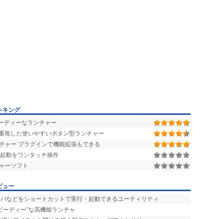
ンキング
スピーディーなランチャー
重視した使いやすいボタン型ランチャー
チャー プラグインで機能拡張もできる
再起動をワンタッチ操作
ャーソフト
ビュー
ーバなどをショートカットで実行・起動できるユーティリティ
スピーディー”な高機能ランチャ