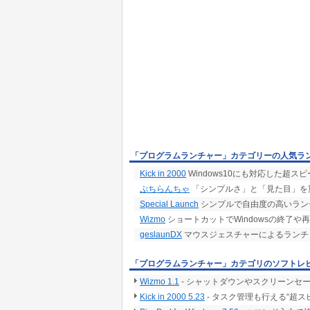
「プログラムランチャー」カテゴリーの人気ラ
Kick in 2000
Windows10にも対応した超
ぷちらんちゃ
「シンプルさ」と「見た目」を
Special Launch
シンプルで自由度の高いラン
Wizmo
ショートカットでWindowsの終了や
geslaunDX
マウスジェスチャーによるランチ
「プログラムランチャー」カテゴリのソフトレ
Wizmo 1.1
- シャットダウンやスクリーンセ
Kick in 2000 5.23
- タスク管理も行える“超