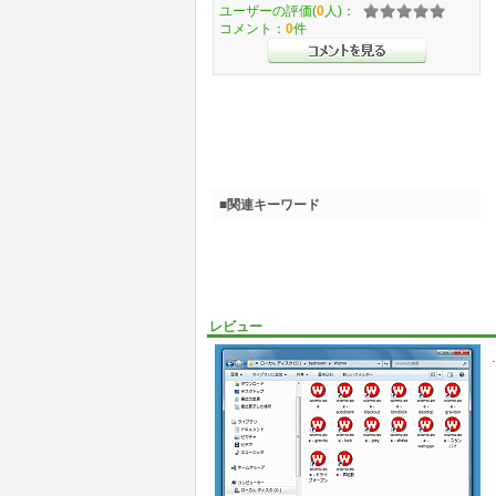
ユーザーの評価(
0
人)：
コメント：
0
件
■関連キーワード
レビュー
.