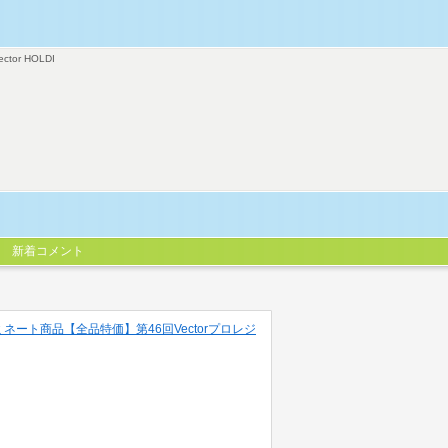
ector HOLDI
新着コメント