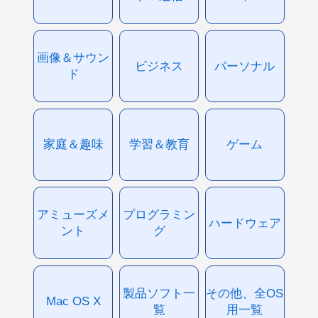
画像＆サウン
ビジネス
パーソナル
ド
家庭＆趣味
学習＆教育
ゲーム
アミューズメ
プログラミン
ハードウェア
ント
グ
製品ソフト一
その他、全OS
Mac OS X
覧
用一覧