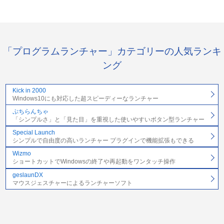
「プログラムランチャー」カテゴリーの人気ランキ
ング
Kick in 2000
Windows10にも対応した超スピーディーなランチャー
ぷちらんちゃ
「シンプルさ」と「見た目」を重視した使いやすいボタン型ランチャー
Special Launch
シンプルで自由度の高いランチャー プラグインで機能拡張もできる
Wizmo
ショートカットでWindowsの終了や再起動をワンタッチ操作
geslaunDX
マウスジェスチャーによるランチャーソフト