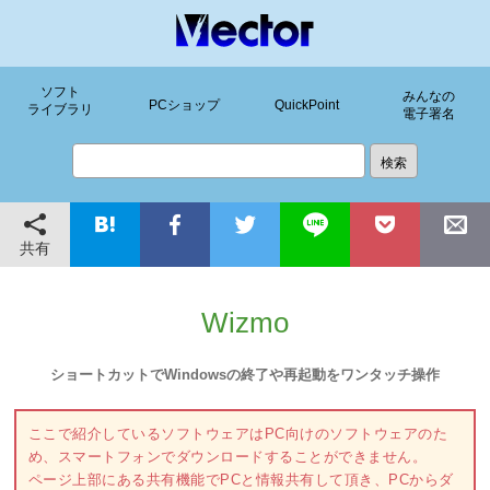
ソフト
みんなの
PCショップ
QuickPoint
ライブラリ
電子署名
共有
Wizmo
ショートカットでWindowsの終了や再起動をワンタッチ操作
ここで紹介しているソフトウェアはPC向けのソフトウェアのた
め、スマートフォンでダウンロードすることができません。
ページ上部にある共有機能でPCと情報共有して頂き、PCからダ