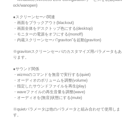
ock/wanopen)
●スクリーンセーバ関連
・画面をブラックアウト(blackout)
・画面全体をデスクトップ色にする(desktop)
・モニターの電源をオフにする(monoff)
・内蔵スクリーンセーバ“graviton”を起動(graviton)
※gravitonスクリーンセーバのカスタマイズ用パラメータもあ
ります。
●サウンド関係
・wizmoのコマンドを無音で実行する(quiet)
・オーディオのボリュームを調整(volume)
・指定したサウンドファイルを再生(play)
・waveファイルの再生音量を調整(wave)
・オーディオを(無音)状態にする(mute)
※quietパラメータは他のパラメータと組み合わせて使用しま
す。