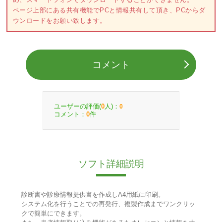
ページ上部にある共有機能でPCと情報共有して頂き、PCからダ
ウンロードをお願い致します。
コメント
ユーザーの評価(
人)：
0
0
コメント：
件
0
ソフト詳細説明
診断書や診療情報提供書を作成しA4用紙に印刷。
システム化を行うことでの再発行、複製作成までワンクリッ
クで簡単にできます。