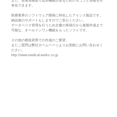
また、患者情報取り込み機能があるためレセコンと情報を共
有化できます。
医療業界のソフトウェア開発に特化したアイシス製品です。
納品後のサポートもしますのでご安心ください。
データベース管理を行うため文書の再発行から複製作成まで
可能な、オールインワン機能をもったソフトです。
その他の都道府県での作成のご要望、
またご質問は弊社ホームページよりお気軽にお問い合わせく
ださい。
http://www.medical-works.co.jp