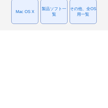
製品ソフト一
その他、全OS
Mac OS X
覧
用一覧