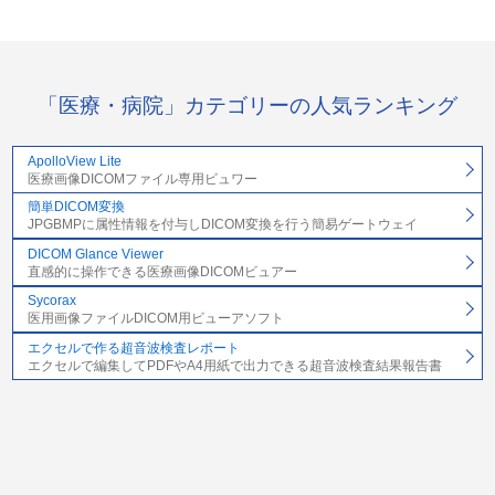
「医療・病院」カテゴリーの人気ランキング
ApolloView Lite
医療画像DICOMファイル専用ビュワー
簡単DICOM変換
JPGBMPに属性情報を付与しDICOM変換を行う簡易ゲートウェイ
DICOM Glance Viewer
直感的に操作できる医療画像DICOMビュアー
Sycorax
医用画像ファイルDICOM用ビューアソフト
エクセルで作る超音波検査レポート
エクセルで編集してPDFやA4用紙で出力できる超音波検査結果報告書