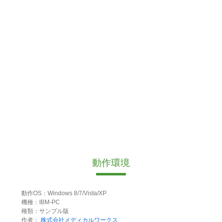
動作環境
動作OS：Windows 8/7/Vista/XP
機種：IBM-PC
種類：サンプル版
作者：
株式会社メディカルワークス