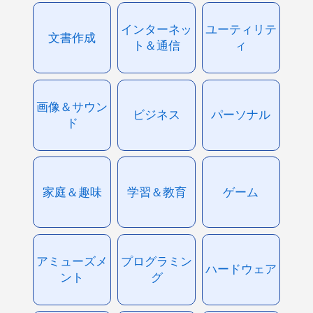
インターネッ
ユーティリテ
文書作成
ト＆通信
ィ
画像＆サウン
ビジネス
パーソナル
ド
家庭＆趣味
学習＆教育
ゲーム
アミューズメ
プログラミン
ハードウェア
ント
グ