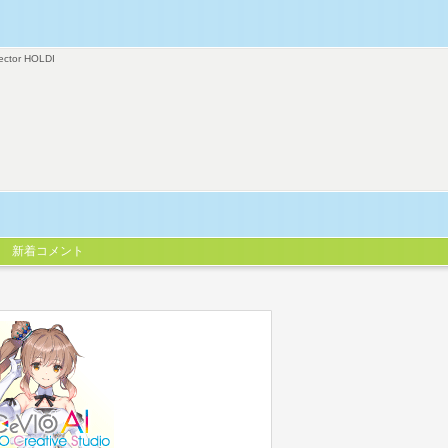
ector HOLDI
新着コメント