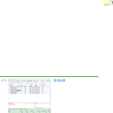
ンドウ
送信結果