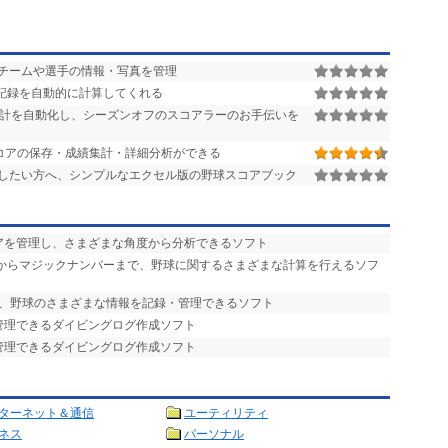
チームや選手の情報・写真を管理
記録を自動的に計算してくれる
計を自動化し、シーズンオフのスコアラーのお手伝いを
球スコアの保存・成績集計・詳細分析ができる
したい方へ、シンプルなエクセル版の野球スコアブック
コアを管理し、さまざまな角度から分析できるソフト
率からマジックナンバーまで、野球に関するさまざまな計算を行えるソフ
で、野球のさまざまな情報を記録・管理できるソフト
管理できるダイビングログ作成ソフト
管理できるダイビングログ作成ソフト
ターネット＆通信
ユーティリティ
ネス
パーソナル