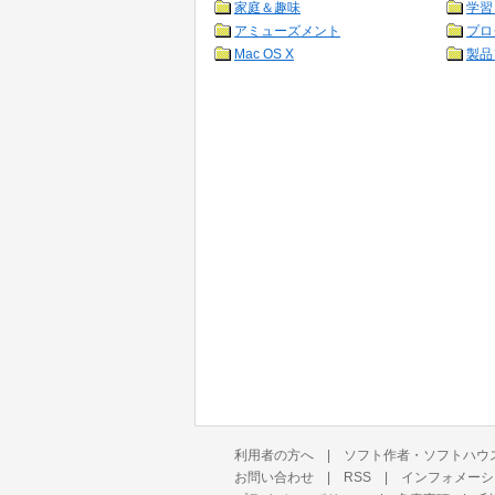
家庭＆趣味
学習
アミューズメント
プロ
Mac OS X
製品
利用者の方へ
|
ソフト作者・ソフトハウ
お問い合わせ
|
RSS
|
インフォメーシ