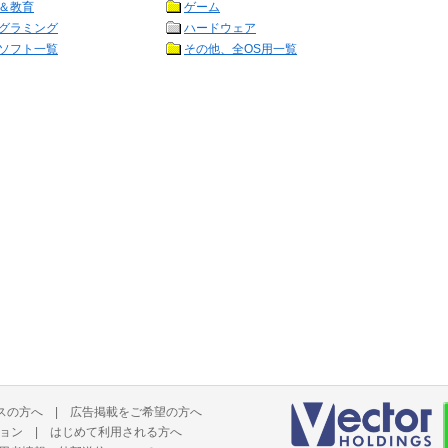
＆教育
ゲーム
グラミング
ハードウェア
ソフト一覧
その他、全OS用一覧
スの方へ
|
広告掲載をご希望の方へ
ョン
|
はじめて利用される方へ