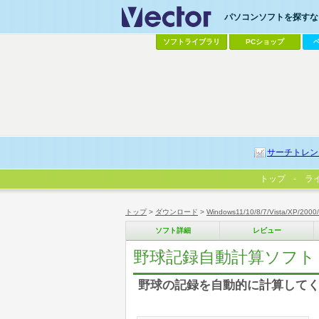
パソコンソフトを探すなら
ソフトライブラリ
PCショップ
サーチトレン
トップ
ラ
トップ
>
ダウンロード
>
Windows11/10/8/7/Vista/XP/2000
ソフト詳細
レビュー
野球記録自動計算ソフト for
野球の記録を自動的に計算して