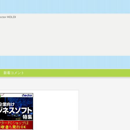
ector HOLDI
新着コメント