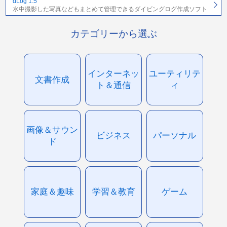
dLog 1.5
水中撮影した写真などもまとめて管理できるダイビングログ作成ソフト
カテゴリーから選ぶ
インターネッ
ユーティリテ
文書作成
ト＆通信
ィ
画像＆サウン
ビジネス
パーソナル
ド
家庭＆趣味
学習＆教育
ゲーム