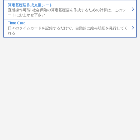
算定基礎届作成支援シート
直感操作可能! 社会保険の算定基礎届を作成するための計算は、このシ
ートにおまかせ下さい
Time Card
日々のタイムカードを記録するだけで、自動的に給与明細を発行してく
れる