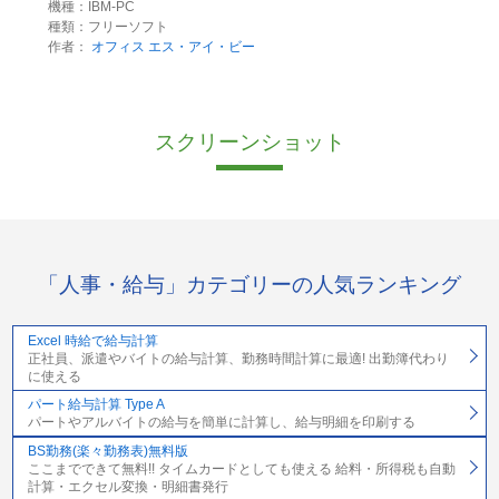
機種：IBM-PC
種類：フリーソフト
作者：
オフィス エス・アイ・ビー
スクリーンショット
「人事・給与」カテゴリーの人気ランキング
Excel 時給で給与計算
正社員、派遣やバイトの給与計算、勤務時間計算に最適! 出勤簿代わり
に使える
パート給与計算 Type A
パートやアルバイトの給与を簡単に計算し、給与明細を印刷する
BS勤務(楽々勤務表)無料版
ここまでできて無料!! タイムカードとしても使える 給料・所得税も自動
計算・エクセル変換・明細書発行