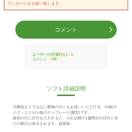
ウンロードをお願い致します。
コメント
ユーザーの評価(
人)：
0
0
コメント：
件
0
ソフト詳細説明
月曜始まりではない業種の方にもお使いいただける、A4縦サ
イズ・エクセル版のテンプレート(雛型)です。
最初の行に日付を入力すると、それ以降の1週間分の日付と全
ての曜日が表示されます。超簡単。