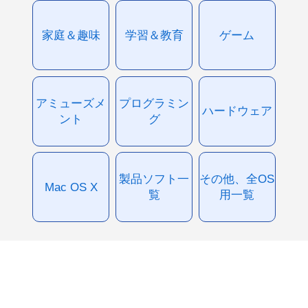
家庭＆趣味
学習＆教育
ゲーム
アミューズメ
プログラミン
ハードウェア
ント
グ
製品ソフト一
その他、全OS
Mac OS X
覧
用一覧