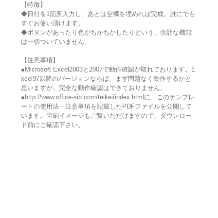
【特徴】
◆日付を1箇所入力し、あとは空欄を埋めれば完成。誰にでも
すぐお使い頂けます。
◆ボタンがあったり色がちかちかしたりという、余計な機能
は一切ついていません。
【注意事項】
●Microsoft Excel2003と2007で動作確認が取れております。E
xcel97以降のバージョンならば、まず問題なく動作するかと
思いますが、完全な動作確認はできておりません。
●http://www.office-sib.com/teikei/index.htmlに、このテンプレ
ートの使用法・注意事項を記載したPDFファイルを公開して
います。印刷イメージもご覧いただけますので、ダウンロー
ド前にご確認下さい。