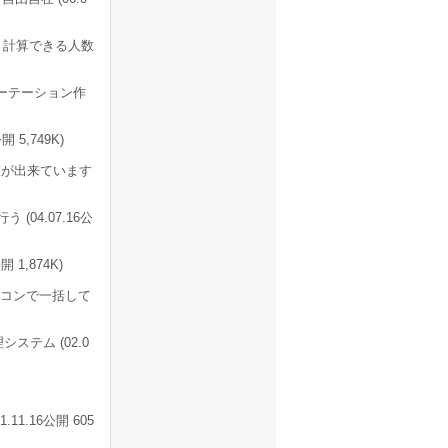
 計算できる人数
ーテーション作
5,749K)
策が出来ています
04.07.16公
 1,874K)
コンで一括して
テム (02.0
1.16公開 605