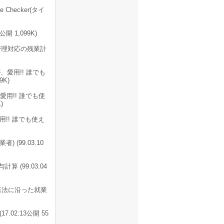
hecker(タイ
 1,099K)
管理対応の残業計
愛用!! 誰でも
K)
用!! 誰でも使
)
!! 誰でも使え
(99.03.10
 (99.03.04
基法に沿った就業
02.13公開 55