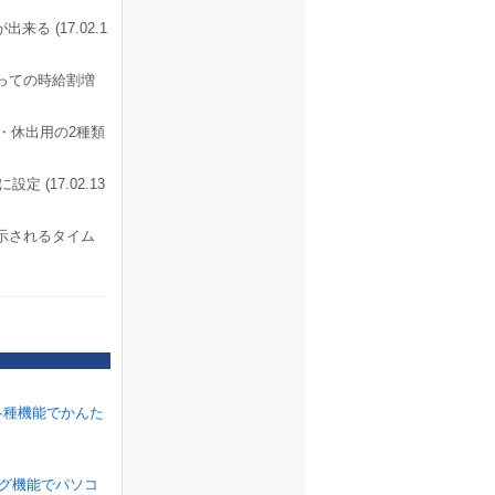
 (17.02.1
っての時給割増
・休出用の2種類
 (17.02.13
示されるタイム
各種機能でかんた
ラグ機能でパソコ