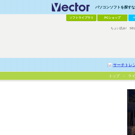
パソコンソフトを探すなら
ソフトライブラリ
PCショップ
ちょい読み!
SE
サーチトレ
トップ
ラ