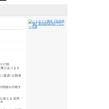
その他
記事があります
最適! 出勤簿
与明細を印刷す
も使える 給料・