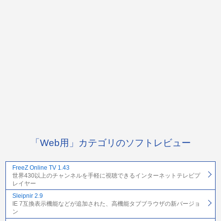
「Web用」カテゴリのソフトレビュー
FreeZ Online TV 1.43
世界430以上のチャンネルを手軽に視聴できるインターネットテレビプ
レイヤー
Sleipnir 2.9
IE 7互換表示機能などが追加された、高機能タブブラウザの新バージョ
ン