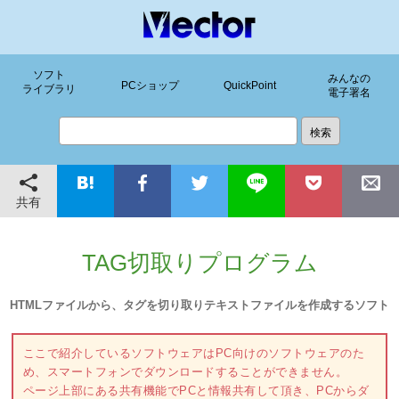
ソフト
みんなの
PCショップ
QuickPoint
ライブラリ
電子署名
共有
TAG切取りプログラム
HTMLファイルから、タグを切り取りテキストファイルを作成するソフト
ここで紹介しているソフトウェアはPC向けのソフトウェアのた
め、スマートフォンでダウンロードすることができません。
ページ上部にある共有機能でPCと情報共有して頂き、PCからダ