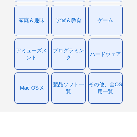
家庭＆趣味
学習＆教育
ゲーム
アミューズメ
プログラミン
ハードウェア
ント
グ
製品ソフト一
その他、全OS
Mac OS X
覧
用一覧