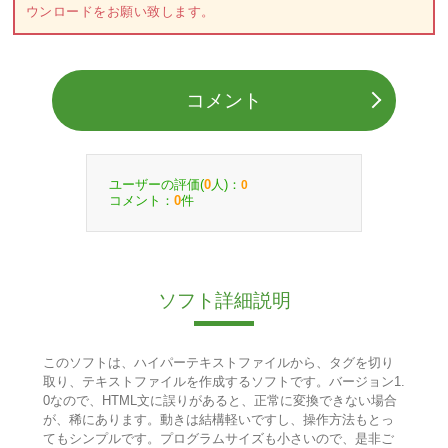
ウンロードをお願い致します。
コメント
ユーザーの評価(
人)：
0
0
コメント：
件
0
ソフト詳細説明
このソフトは、ハイパーテキストファイルから、タグを切り
取り、テキストファイルを作成するソフトです。バージョン1.
0なので、HTML文に誤りがあると、正常に変換できない場合
が、稀にあります。動きは結構軽いですし、操作方法もとっ
てもシンプルです。プログラムサイズも小さいので、是非ご