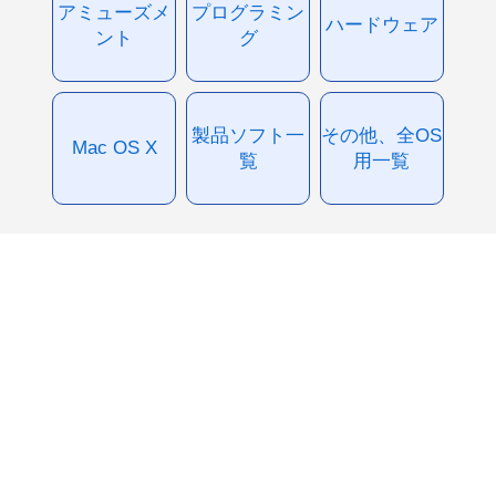
アミューズメ
プログラミン
ハードウェア
ント
グ
製品ソフト一
その他、全OS
Mac OS X
覧
用一覧