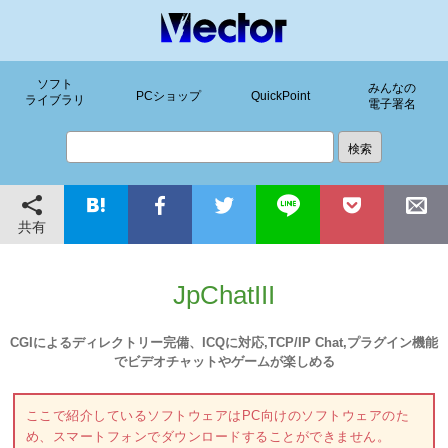
ソフト
みんなの
PCショップ
QuickPoint
ライブラリ
電子署名
共有
JpChatIII
CGIによるディレクトリー完備、ICQに対応,TCP/IP Chat,プラグイン機能
でビデオチャットやゲームが楽しめる
ここで紹介しているソフトウェアはPC向けのソフトウェアのた
め、スマートフォンでダウンロードすることができません。