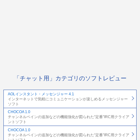
「チャット用」カテゴリのソフトレビュー
AOLインスタント・メッセンジャー 4.1
インターネットで気軽にコミュニケーションが楽しめるメッセンジャー
ソフト
CHOCOA 1.0
チャンネルペインの追加などの機能強化が図られた“定番”IRC用クライア
ントソフト
CHOCOA 1.0
チャンネルペインの追加などの機能強化が図られた“定番”IRC用クライア
ントソフト