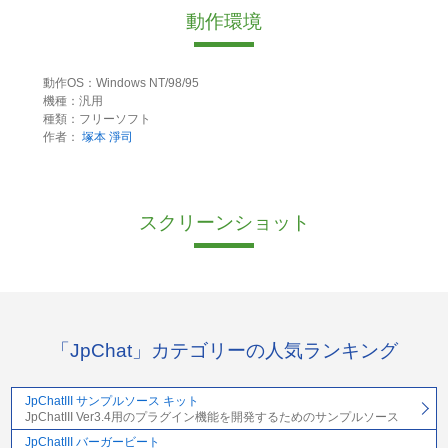
動作環境
動作OS：Windows NT/98/95
機種：汎用
種類：フリーソフト
作者：
塚本 淨司
スクリーンショット
「JpChat」カテゴリーの人気ランキング
JpChatIII サンプルソース キット
JpChatIII Ver3.4用のプラグイン機能を開発するためのサンプルソース
JpChatIII バーガービート