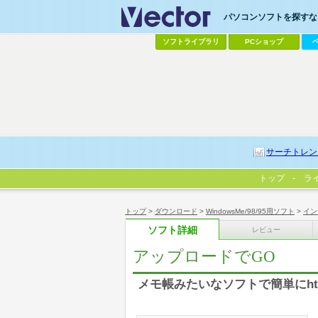
パソコンソフトを探すなら
ソフトライブラリ
PCショップ
サーチトレン
トップ
ラ
トップ
>
ダウンロード
>
WindowsMe/98/95用ソフト
>
イン
ソフト詳細
レビュー
アップロードでGO
メモ帳みたいなソフトで簡単にht