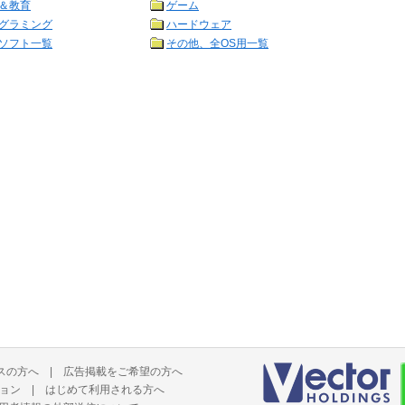
＆教育
ゲーム
グラミング
ハードウェア
ソフト一覧
その他、全OS用一覧
スの方へ
|
広告掲載をご希望の方へ
ョン
|
はじめて利用される方へ