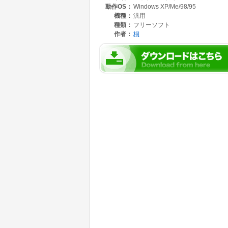
動作OS：
Windows XP/Me/98/95
機種：
汎用
種類：
フリーソフト
作者：
桐