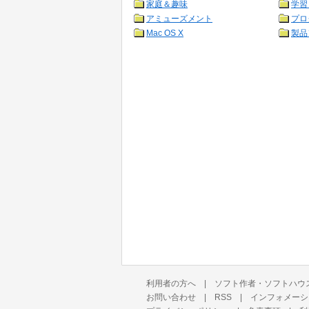
家庭＆趣味
学習
アミューズメント
プロ
Mac OS X
製品
利用者の方へ
|
ソフト作者・ソフトハウ
お問い合わせ
|
RSS
|
インフォメーシ