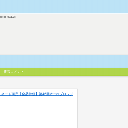
ector HOLDI
新着コメント