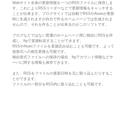
Webサイト全体の更新情報を一つのRSSファイルに保存しま
す。これによりRSSリーダーなどで更新情報をキャッチする
ことが出来ます。ブログサイトでは自動でRSSやAtomが更新
時に生成されますが自分で作るホームページでは生成されま
せんので、それを作ることが出来るのがこのソフトです。
ブログなどではない普通のホームページ用に独自にRSSを作
成し、ftpで直接転送することができます。
RSSやAtomファイルを直接読み込むことも可能です。よって
他形式への相互変換も可能です。
独自形式ファイルへの保存の場合、ftpアカウント情報などサ
ーバに関する情報も保存できます。
また、RSSをファイルの更新日時を元に取り込んだりするこ
とができます。
ファイルの一部分をRSS内に取り込むことも可能です。