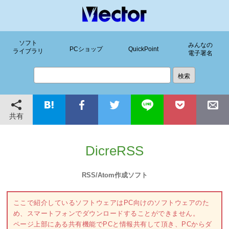
ソフト
みんなの
PCショップ
QuickPoint
ライブラリ
電子署名
共有
DicreRSS
RSS/Atom作成ソフト
ここで紹介しているソフトウェアはPC向けのソフトウェアのた
め、スマートフォンでダウンロードすることができません。
ページ上部にある共有機能でPCと情報共有して頂き、PCからダ