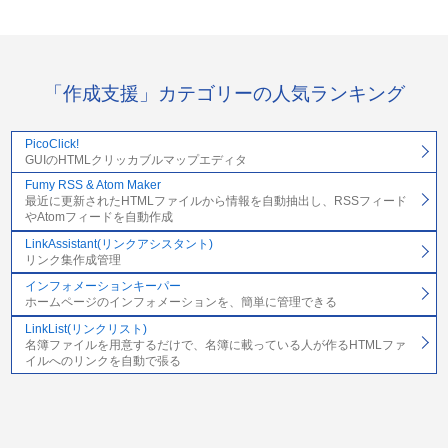
「作成支援」カテゴリーの人気ランキング
PicoClick!
GUIのHTMLクリッカブルマップエディタ
Fumy RSS & Atom Maker
最近に更新されたHTMLファイルから情報を自動抽出し、RSSフィード
やAtomフィードを自動作成
LinkAssistant(リンクアシスタント)
リンク集作成管理
インフォメーションキーパー
ホームページのインフォメーションを、簡単に管理できる
LinkList(リンクリスト)
名簿ファイルを用意するだけで、名簿に載っている人が作るHTMLファ
イルへのリンクを自動で張る