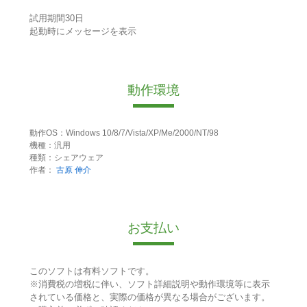
試用期間30日
起動時にメッセージを表示
動作環境
動作OS：Windows 10/8/7/Vista/XP/Me/2000/NT/98
機種：汎用
種類：シェアウェア
作者：
古原 伸介
お支払い
このソフトは有料ソフトです。
※消費税の増税に伴い、ソフト詳細説明や動作環境等に表示
されている価格と、実際の価格が異なる場合がございます。