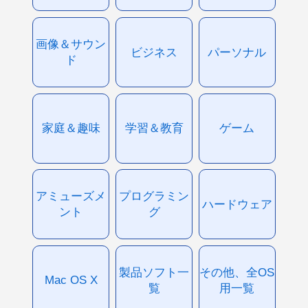
画像＆サウン
ビジネス
パーソナル
ド
家庭＆趣味
学習＆教育
ゲーム
アミューズメ
プログラミン
ハードウェア
ント
グ
製品ソフト一
その他、全OS
Mac OS X
覧
用一覧