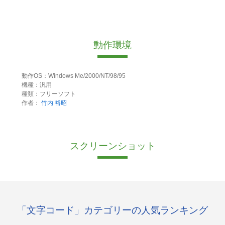
動作環境
動作OS：Windows Me/2000/NT/98/95
機種：汎用
種類：フリーソフト
作者：
竹内 裕昭
スクリーンショット
「文字コード」カテゴリーの人気ランキング