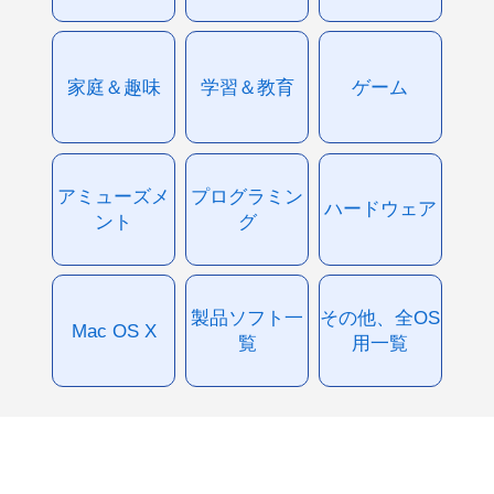
家庭＆趣味
学習＆教育
ゲーム
アミューズメ
プログラミン
ハードウェア
ント
グ
製品ソフト一
その他、全OS
Mac OS X
覧
用一覧