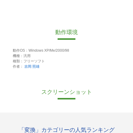
動作環境
動作OS：Windows XP/Me/2000/98
機種：汎用
種類：フリーソフト
作者：
吉岡 照雄
スクリーンショット
「変換」カテゴリーの人気ランキング