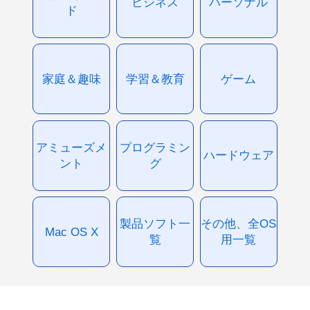
ビジネス
パーソナル
ド
家庭＆趣味
学習＆教育
ゲーム
アミューズメ
プログラミン
ハードウェア
ント
グ
製品ソフト一
その他、全OS
Mac OS X
覧
用一覧