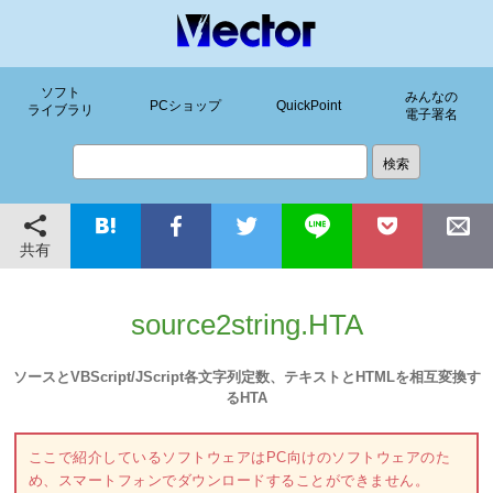
ソフト
みんなの
PCショップ
QuickPoint
ライブラリ
電子署名
共有
source2string.HTA
ソースとVBScript/JScript各文字列定数、テキストとHTMLを相互変換す
るHTA
ここで紹介しているソフトウェアはPC向けのソフトウェアのた
め、スマートフォンでダウンロードすることができません。