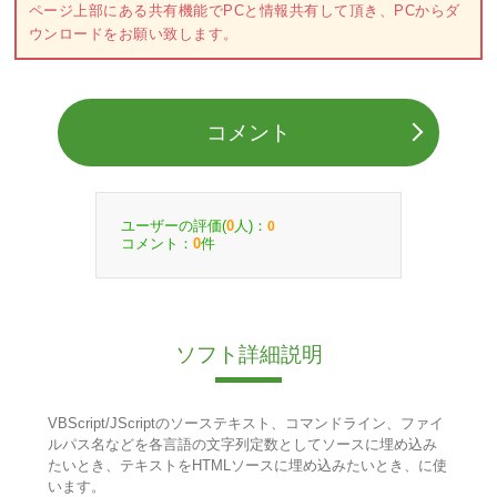
ページ上部にある共有機能でPCと情報共有して頂き、PCからダ
ウンロードをお願い致します。
コメント
ユーザーの評価(
人)：
0
0
コメント：
件
0
ソフト詳細説明
VBScript/JScriptのソーステキスト、コマンドライン、ファイ
ルパス名などを各言語の文字列定数としてソースに埋め込み
たいとき、テキストをHTMLソースに埋め込みたいとき、に使
います。