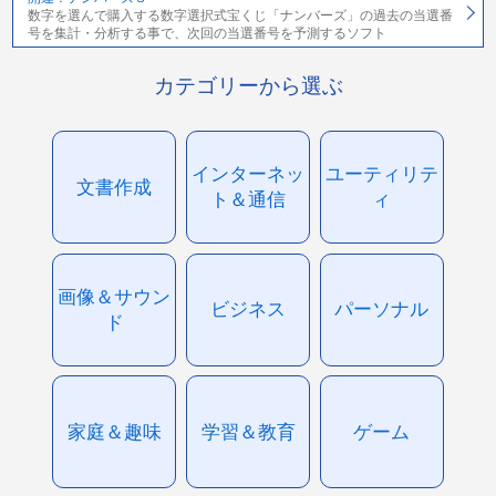
数字を選んで購入する数字選択式宝くじ「ナンバーズ」の過去の当選番
号を集計・分析する事で、次回の当選番号を予測するソフト
カテゴリーから選ぶ
インターネッ
ユーティリテ
文書作成
ト＆通信
ィ
画像＆サウン
ビジネス
パーソナル
ド
家庭＆趣味
学習＆教育
ゲーム