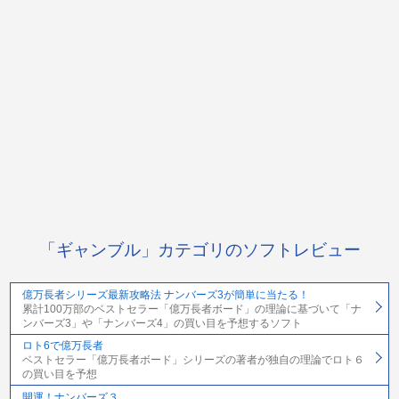
「ギャンブル」カテゴリのソフトレビュー
億万長者シリーズ最新攻略法 ナンバーズ3が簡単に当たる！
累計100万部のベストセラー「億万長者ボード」の理論に基づいて「ナ
ンバーズ3」や「ナンバーズ4」の買い目を予想するソフト
ロト6で億万長者
ベストセラー「億万長者ボード」シリーズの著者が独自の理論でロト６
の買い目を予想
開運！ナンバーズ３