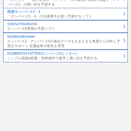
バーズ3」の買い目を予想する
開運!ナンバーズ3・4
「ナンバーズ3・4」の当選番号を賢く予測するソフト
Gotcha! Numbers4
ナンバーズ4専用の予想ソフト
NumbersBrowser
ナンバーズ3・ナンバーズ4の過去データをさまざまな角度から分析し予
想をサポート 当選結果や収支を管理
NUMBERS4 HITTER(ナンバーズ4ヒッター)
シンプル画面&軽量・簡単操作で素早く買い目を予想する