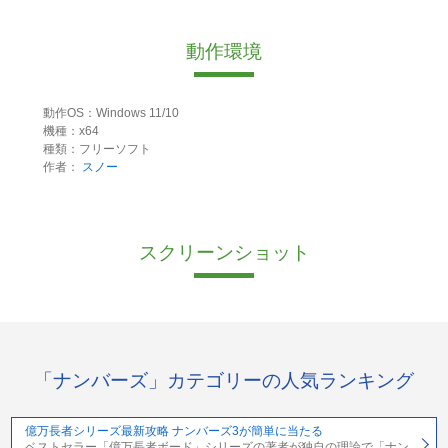
動作環境
動作OS：Windows 11/10
機種：x64
種類：フリーソフト
作者：
スノー
スクリーンショット
「ナンバーズ」カテゴリーの人気ランキング
億万長者シリーズ最新攻略 ナンバーズ3が簡単に当たる
ベストセラー「億万長者ボード」シリーズの著者が独自の理論で「ナン