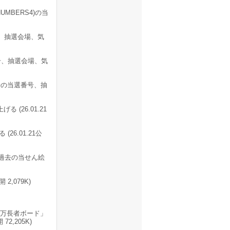
MBERS4)の当
、抽選会場、気
号、抽選会場、気
去の当選番号、抽
(26.01.21
6.01.21公
過去の当せん絵
2,079K)
万長者ボード」
2,205K)