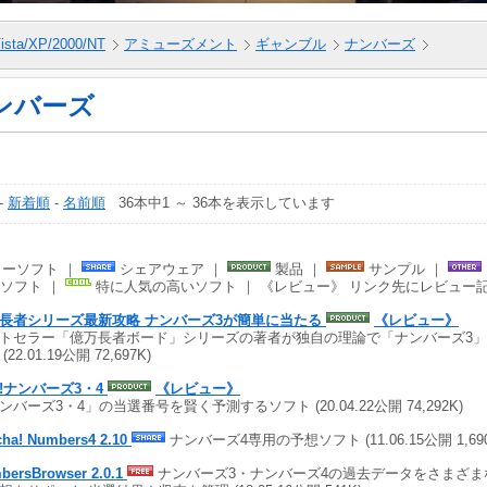
ista/XP/2000/NT
アミューズメント
ギャンブル
ナンバーズ
ンバーズ
-
新着順
-
名前順
36本中1 ～ 36本を表示しています
ーソフト ｜
シェアウェア ｜
製品 ｜
サンプル ｜
ソフト ｜
特に人気の高いソフト ｜ 《レビュー》 リンク先にレビュー
長者シリーズ最新攻略 ナンバーズ3が簡単に当たる
《レビュー》
トセラー「億万長者ボード」シリーズの著者が独自の理論で「ナンバーズ3
(22.01.19公開 72,697K)
!ナンバーズ3・4
《レビュー》
ンバーズ3・4」の当選番号を賢く予測するソフト (20.04.22公開 74,292K)
cha! Numbers4 2.10
ナンバーズ4専用の予想ソフト (11.06.15公開 1,690
bersBrowser 2.0.1
ナンバーズ3・ナンバーズ4の過去データをさまざま