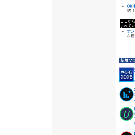
Oh!
05.
ここか
まれて
ナン
を用
新着ソ