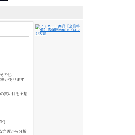
その他
記事があります
」の買い目を予想
K)
な角度から分析