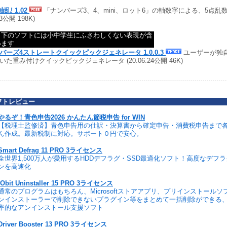
軸乱! 1.02
「ナンバーズ3、4、mini、ロット6」の軸数字による、5点乱数表
13公開 198K)
ら下のソフトには小中学生にふさわしくない表現が含
います
バーズ4ストレートクイックピックジェネレータ 1.0.0.3
ユーザーが独
いた重み付けクイックピックジェネレータ (20.06.24公開 46K)
フトレビュー
やるぞ！青色申告2026 かんたん節税申告 for WIN
【税理士監修済】青色申告用の仕訳・決算書から確定申告・消費税申告まで
ん作成。最新税制に対応。サポート０円で安心。
Smart Defrag 11 PRO 3ライセンス
全世界1,500万人が愛用するHDDデフラグ・SSD最適化ソフト！高度なデフ
ンを高速化
IObit Uninstaller 15 PRO 3ライセンス
通常のプログラムはもちろん、Microsoftストアアプリ、プリインストール
ンインストーラーで削除できないプラグイン等をまとめて一括削除ができる
率的なアンインストール支援ソフト
Driver Booster 13 PRO 3ライセンス