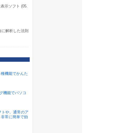
示ソフト (05.
自に解析した法則
各種機能でかんた
ラグ機能でパソコ
ソフトや、通常のア
、非常に簡単で効