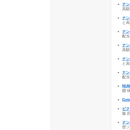
ナン
高額
ナン
と高
ナン
配当
ナン
高額
ナン
と高
ナン
配当
NUM
開 6
Gotc
ビク
版 (
ナン
想ソ