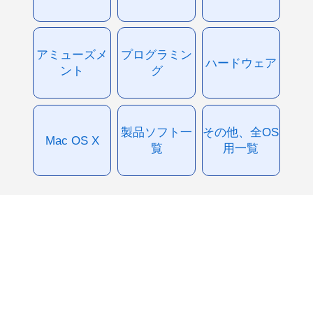
アミューズメ
プログラミン
ハードウェア
ント
グ
製品ソフト一
その他、全OS
Mac OS X
覧
用一覧