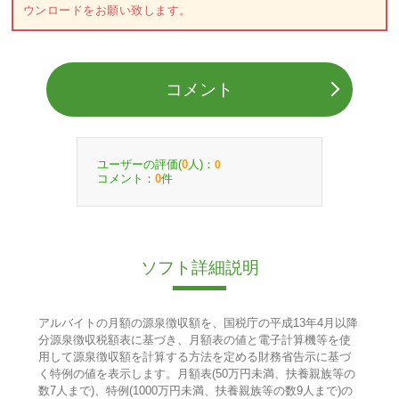
ウンロードをお願い致します。
コメント
ユーザーの評価(
人)：
0
0
コメント：
件
0
ソフト詳細説明
アルバイトの月額の源泉徴収額を、国税庁の平成13年4月以降
分源泉徴収税額表に基づき、月額表の値と電子計算機等を使
用して源泉徴収額を計算する方法を定める財務省告示に基づ
く特例の値を表示します。月額表(50万円未満、扶養親族等の
数7人まで)、特例(1000万円未満、扶養親族等の数9人まで)の