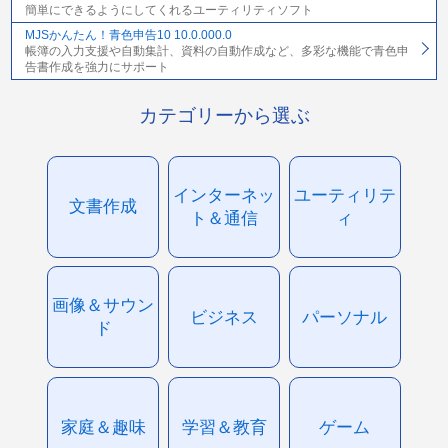
簡単にできるようにしてくれるユーティリティソフト
MJSかんたん！青色申告10 10.0.000.0
帳簿の入力支援や自動集計、資料の自動作成など、多彩な機能で青色申
告書作成を強力にサポート
カテゴリーから選ぶ
インターネッ
ユーティリテ
文書作成
ト＆通信
ィ
画像＆サウン
ビジネス
パーソナル
ド
家庭＆趣味
学習＆教育
ゲーム