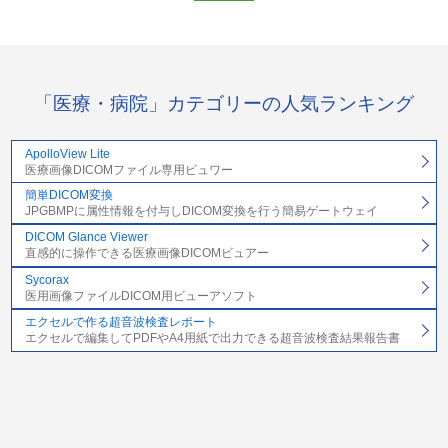
「医療・病院」カテゴリーの人気ランキング
ApolloView Lite
医療画像DICOMファイル専用ビュワー
簡単DICOM変換
JPGBMPに属性情報を付与しDICOM変換を行う簡易ゲートウェイ
DICOM Glance Viewer
直感的に操作できる医療画像DICOMビュアー
Sycorax
医用画像ファイルDICOM用ビューアソフト
エクセルで作る超音波検査レポート
エクセルで編集してPDFやA4用紙で出力できる超音波検査結果報告書