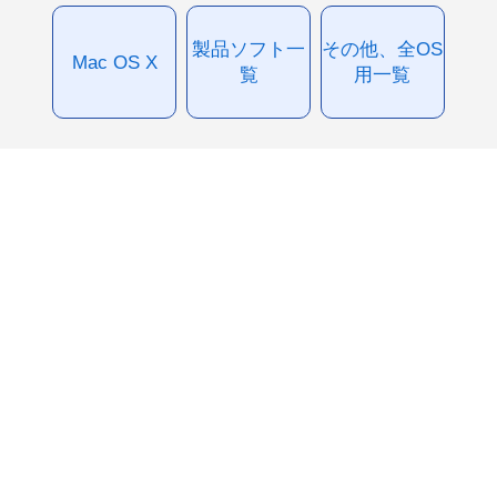
製品ソフト一
その他、全OS
Mac OS X
覧
用一覧