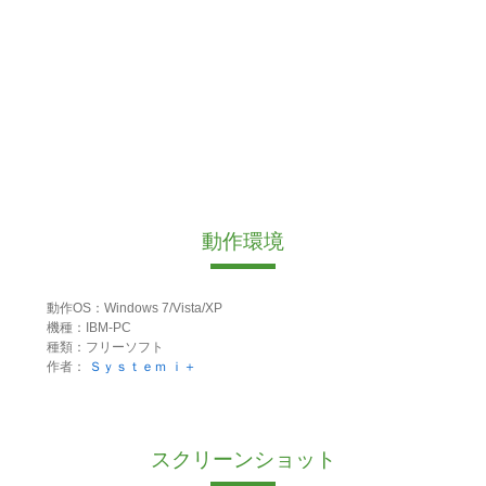
動作環境
動作OS：Windows 7/Vista/XP
機種：IBM-PC
種類：フリーソフト
作者：
Ｓｙｓｔｅｍ ｉ＋
スクリーンショット