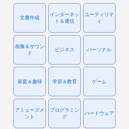
インターネッ
ユーティリテ
文書作成
ト＆通信
ィ
画像＆サウン
ビジネス
パーソナル
ド
家庭＆趣味
学習＆教育
ゲーム
アミューズメ
プログラミン
ハードウェア
ント
グ