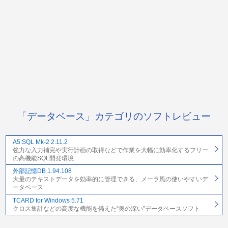
「データベース」カテゴリのソフトレビュー
A5:SQL Mk-2 2.11.2
強力な入力補完や実行計画の取得などで作業を大幅に効率化するフリー
の高機能SQL開発環境
外部記憶DB 1.94.108
大量のテキストデータを効率的に管理できる、メーラ風の使いやすいデ
ータベース
TCARD for Windows 5.71
クロス集計などの高度な機能を備えた“奥の深い”データベースソフト