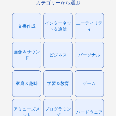
カテゴリーから選ぶ
インターネッ
ユーティリテ
文書作成
ト＆通信
ィ
画像＆サウン
ビジネス
パーソナル
ド
家庭＆趣味
学習＆教育
ゲーム
アミューズメ
プログラミン
ハードウェア
ント
グ