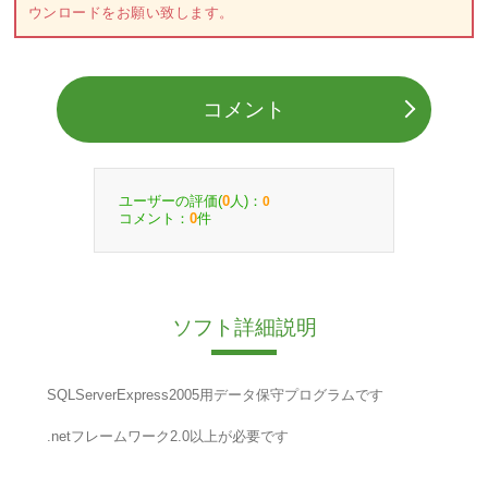
ウンロードをお願い致します。
コメント
ユーザーの評価(
人)：
0
0
コメント：
件
0
ソフト詳細説明
SQLServerExpress2005用データ保守プログラムです
.netフレームワーク2.0以上が必要です