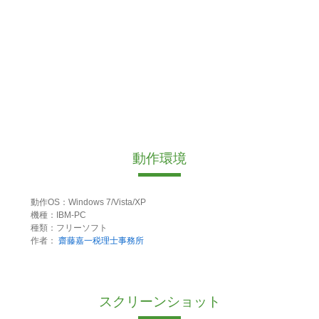
動作環境
動作OS：Windows 7/Vista/XP
機種：IBM-PC
種類：フリーソフト
作者：
齋藤嘉一税理士事務所
スクリーンショット