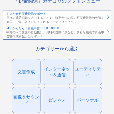
「税金関係」カテゴリのソフトレビュー
おまかせ医療費控除サポート
日々の通院記録を入力することで、確定申告の際の医療費控除の申請を
簡単にできるようにしてくれるユーティリティソフト
MJSかんたん！青色申告10 10.0.000.0
帳簿の入力支援や自動集計、資料の自動作成など、多彩な機能で青色申
告書作成を強力にサポート
カテゴリーから選ぶ
インターネッ
ユーティリテ
文書作成
ト＆通信
ィ
画像＆サウン
ビジネス
パーソナル
ド