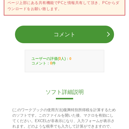
ページ上部にある共有機能でPCと情報共有して頂き、PCからダ
ウンロードをお願い致します。
コメント
ユーザーの評価(
人)：
0
0
コメント：
件
0
ソフト詳細説明
(このワークブックの使用方法)復興特別所得税を計算するため
のソフトです。このファイルを開いた後、マクロを有効にし
てください。EXCELが非表示になり、入力フォームが表示さ
れます。どのような税率でも入力して計算ができますので、