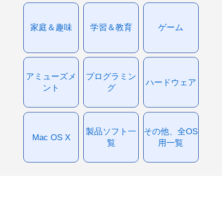
家庭＆趣味
学習＆教育
ゲーム
アミューズメ
プログラミン
ハードウェア
ント
グ
製品ソフト一
その他、全OS
Mac OS X
覧
用一覧