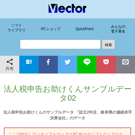
ソフト
みんなの
PCショップ
QuickPoint
ライブラリ
電子署名
共有
法人税申告お助けくんサンプルデー
タ02
法人税申告お助けくんのサンプルデータ 「設立2年目、岐阜県の連続赤字
決算会社」のデータ
ここで紹介しているソフトウェアはPC向けのソフトウェアのた