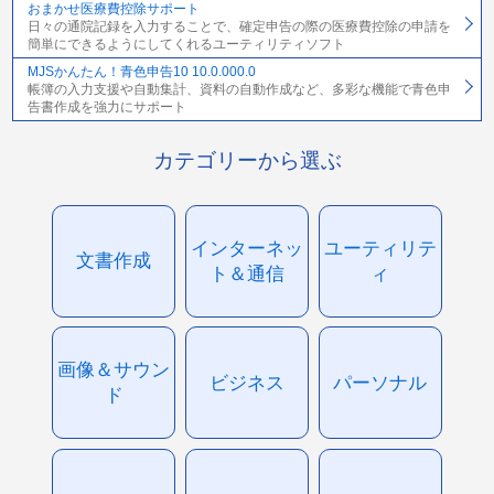
おまかせ医療費控除サポート
日々の通院記録を入力することで、確定申告の際の医療費控除の申請を
簡単にできるようにしてくれるユーティリティソフト
MJSかんたん！青色申告10 10.0.000.0
帳簿の入力支援や自動集計、資料の自動作成など、多彩な機能で青色申
告書作成を強力にサポート
カテゴリーから選ぶ
インターネッ
ユーティリテ
文書作成
ト＆通信
ィ
画像＆サウン
ビジネス
パーソナル
ド