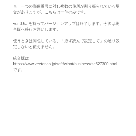
※ 一つの郵便番号に対し複数の住所が割り振られている場
合がありますが、こちらは一件のみです。
ver 3.6a を持ってバージョンアップは終了します。今後は統
合版へ移行お願いします。
使うときは同包している、「必ず読んで設定して」の通り設
定しないと使えません。
統合版は
https://www.vector.co.jp/soft/winnt/business/se527300.html
です。