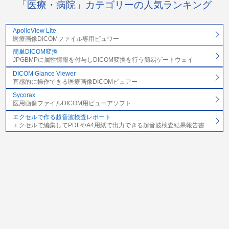
「医療・病院」カテゴリーの人気ランキング
ApolloView Lite
医療画像DICOMファイル専用ビュワー
簡単DICOM変換
JPGBMPに属性情報を付与しDICOM変換を行う簡易ゲートウェイ
DICOM Glance Viewer
直感的に操作できる医療画像DICOMビュアー
Sycorax
医用画像ファイルDICOM用ビューアソフト
エクセルで作る超音波検査レポート
エクセルで編集してPDFやA4用紙で出力できる超音波検査結果報告書