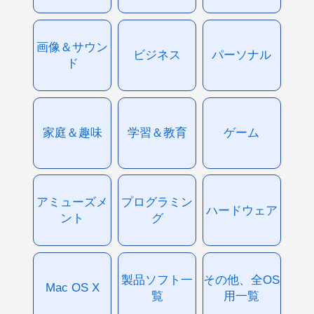
画像＆サウン
ビジネス
パーソナル
ド
家庭＆趣味
学習＆教育
ゲーム
アミューズメ
プログラミン
ハードウェア
ント
グ
製品ソフト一
その他、全OS
Mac OS X
覧
用一覧