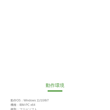
動作環境
動作OS：Windows 11/10/8/7
機種：IBM-PC x64
種類：フリーソフト