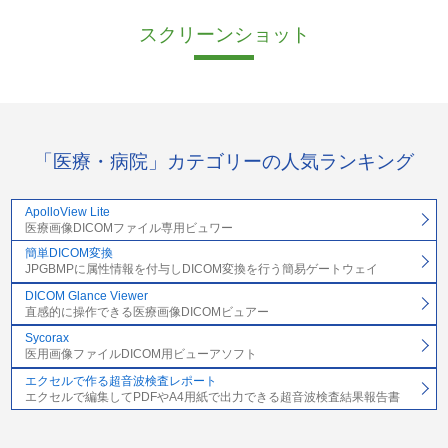
スクリーンショット
「医療・病院」カテゴリーの人気ランキング
ApolloView Lite
医療画像DICOMファイル専用ビュワー
簡単DICOM変換
JPGBMPに属性情報を付与しDICOM変換を行う簡易ゲートウェイ
DICOM Glance Viewer
直感的に操作できる医療画像DICOMビュアー
Sycorax
医用画像ファイルDICOM用ビューアソフト
エクセルで作る超音波検査レポート
エクセルで編集してPDFやA4用紙で出力できる超音波検査結果報告書