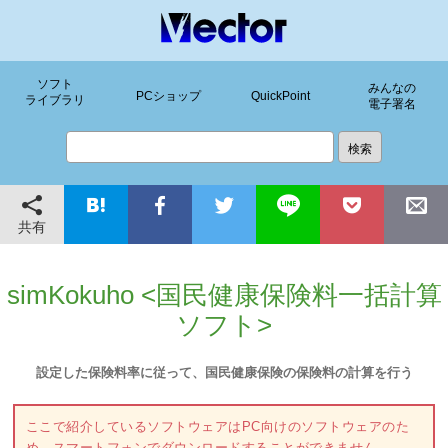
ソフト
みんなの
PCショップ
QuickPoint
ライブラリ
電子署名
共有
simKokuho <国民健康保険料一括計算
ソフト>
設定した保険料率に従って、国民健康保険の保険料の計算を行う
ここで紹介しているソフトウェアはPC向けのソフトウェアのた
め、スマートフォンでダウンロードすることができません。