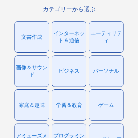
カテゴリーから選ぶ
インターネッ
ユーティリテ
文書作成
ト＆通信
ィ
画像＆サウン
ビジネス
パーソナル
ド
家庭＆趣味
学習＆教育
ゲーム
アミューズメ
プログラミン