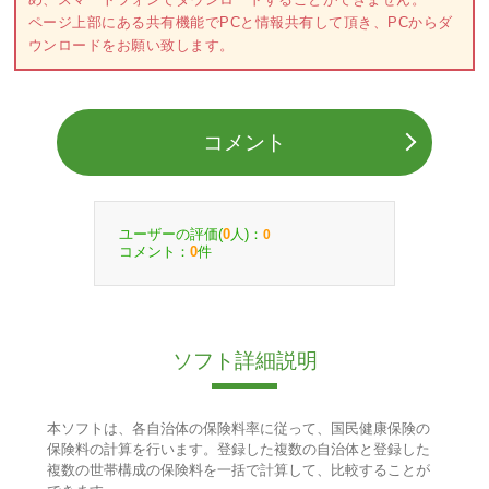
ページ上部にある共有機能でPCと情報共有して頂き、PCからダ
ウンロードをお願い致します。
コメント
ユーザーの評価(
人)：
0
0
コメント：
件
0
ソフト詳細説明
本ソフトは、各自治体の保険料率に従って、国民健康保険の
保険料の計算を行います。登録した複数の自治体と登録した
複数の世帯構成の保険料を一括で計算して、比較することが