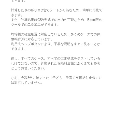
できます。
計算した表の各項目(列)でソートが可能なため、簡単に比較で
きます。
また、計算結果はCSV形式での出力が可能なため、Excel等の
ツールでの二次加工ができます。
均等割の軽減処置に対応しているため、多くのケースでの保
険料計算に対応しています。
利用法ヘルプボタンにより、平易な説明をすぐに見ることが
できます。
但し、すべてのケース。すべての世帯構成をテストしている
わけではないので、算出された保険料金額はあくまでも参考
としてお使いください。
なお、令和8年に始まった「子ども・子育て支援納付金分」に
は対応していません。