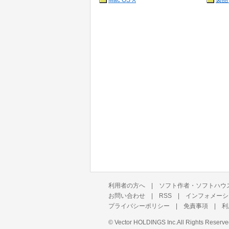
Mac OS X
製品
利用者の方へ
|
ソフト作者・ソフトハウ
お問い合わせ
|
RSS
|
インフォメーシ
プライバシーポリシー
|
免責事項
|
利
©
Vector HOLDINGS Inc.
All Rights Reserve