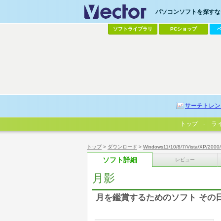
パソコンソフトを探すなら
ソフトライブラリ
PCショップ
サーチトレン
トップ
ラ
トップ
>
ダウンロード
>
Windows11/10/8/7/Vista/XP/2000
ソフト詳細
レビュー
月影
月を鑑賞するためのソフト その