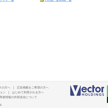
ソフト一覧
その他、全OS用一覧
スの方へ
|
広告掲載をご希望の方へ
ョン
|
はじめて利用される方へ
用者情報の外部送信について
d.