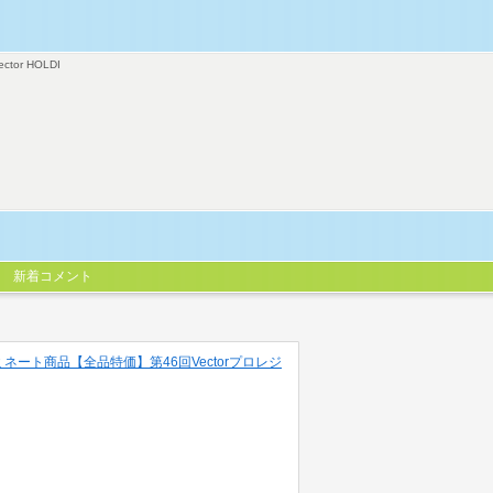
ector HOLDI
新着コメント