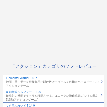
「アクション」カテゴリのソフトレビュー
Elemental Warrior 1.01e
地面・壁・天井を縦横無尽に駆け抜けてゴールを目指すハイスピード2D
アクションゲーム
反動拳銃シルフィード 1.20
銃発射の反動でキャラを移動させる、ユニークな操作感覚の“レトロ風2
D反動アクションゲーム”
サクラぶれいど 1.14.0