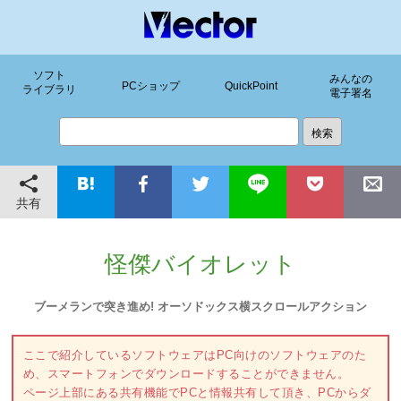
ソフト
みんなの
PCショップ
QuickPoint
ライブラリ
電子署名
共有
怪傑バイオレット
ブーメランで突き進め! オーソドックス横スクロールアクション
ここで紹介しているソフトウェアはPC向けのソフトウェアのた
め、スマートフォンでダウンロードすることができません。
ページ上部にある共有機能でPCと情報共有して頂き、PCからダ