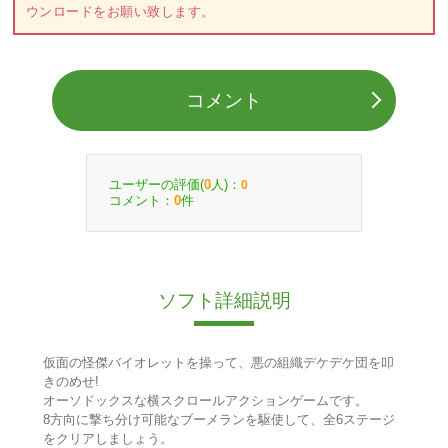
ウンロードをお願い致します。
コメント
ユーザーの評価(
人)：
0
0
コメント：
件
0
ソフト詳細説明
仮面の怪傑バイオレットを操って、悪の組織デケデケ団を叩
きのめせ!
オーソドックスな横スクロールアクションゲームです。
8方向に撃ち分け可能なブーメランを駆使して、全6ステージ
をクリアしましょう。