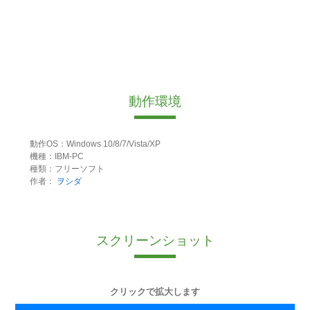
動作環境
動作OS：Windows 10/8/7/Vista/XP
機種：IBM-PC
種類：フリーソフト
作者：
ヲシダ
スクリーンショット
クリックで拡大します