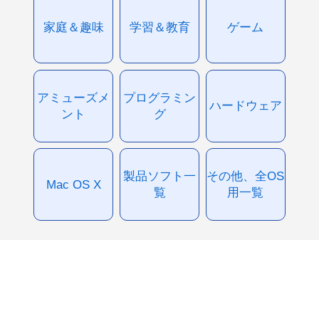
家庭＆趣味
学習＆教育
ゲーム
アミューズメ
プログラミン
ハードウェア
ント
グ
製品ソフト一
その他、全OS
Mac OS X
覧
用一覧