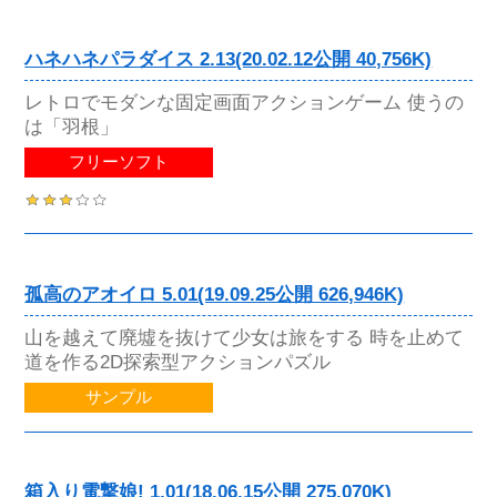
ハネハネパラダイス 2.13(20.02.12公開 40,756K)
レトロでモダンな固定画面アクションゲーム 使うの
は「羽根」
フリーソフト
孤高のアオイロ 5.01(19.09.25公開 626,946K)
山を越えて廃墟を抜けて少女は旅をする 時を止めて
道を作る2D探索型アクションパズル
サンプル
箱入り電撃娘! 1.01(18.06.15公開 275,070K)