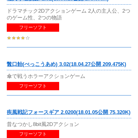
ドラマチック2Dアクションゲーム 2人の主人公、2つ
のゲーム性、2つの物語
フリーソフト
鼈口飴(べっこうあめ) 3.02(18.04.27公開 209,475K)
傘で戦うホラーアクションゲーム
フリーソフト
疾風戦記フォースギア 2.0200(18.01.05公開 75,320K)
昔なつかし8bit風2Dアクション
フリーソフト