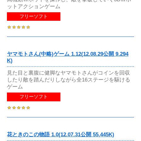
ットアクションゲーム
フリーソフト
ヤマモトさん(中略)ゲーム 1.12(12.08.29公開 9,294
K)
見た目と裏腹に健脚なヤマモトさんがコインを回収
したり敵を踏んだりしながら全16ステージを駆ける
ゲーム
フリーソフト
花ときのこの物語 1.0(12.07.31公開 55,445K)