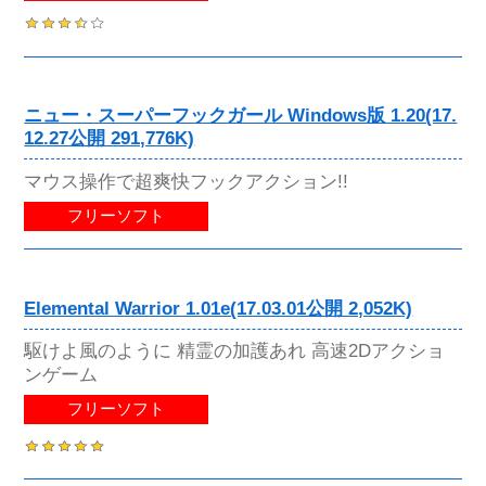
ニュー・スーパーフックガール Windows版 1.20(17.
12.27公開 291,776K)
マウス操作で超爽快フックアクション!!
フリーソフト
Elemental Warrior 1.01e(17.03.01公開 2,052K)
駆けよ風のように 精霊の加護あれ 高速2Dアクショ
ンゲーム
フリーソフト