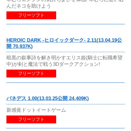
んだネコを助けよう
フリーソフト
HEROIC DARK -ヒロイックダーク- 2.11(13.04.19公
開 70,937K)
暗黒の叙事詩を解き明かすエリス姫(騎士に転職希望
中)が剣と魔法で戦う3Dダークアクション!
フリーソフト
パネデス 1.00(13.03.25公開 24,409K)
新感覚ドットイートゲーム
フリーソフト