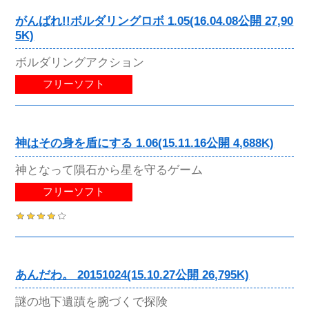
がんばれ!!ボルダリングロボ 1.05(16.04.08公開 27,90
5K)
ボルダリングアクション
フリーソフト
神はその身を盾にする 1.06(15.11.16公開 4,688K)
神となって隕石から星を守るゲーム
フリーソフト
あんだわ。 20151024(15.10.27公開 26,795K)
謎の地下遺蹟を腕づくで探険