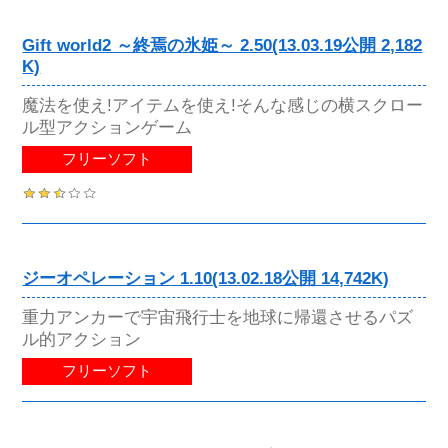
Gift world2 ～終焉の氷姫～ 2.50(13.03.19公開 2,182
K)
魔法を使え!アイテムを使え!そんな感じの横スクロー
ル型アクションゲーム
フリーソフト
ジーオペレーション 1.10(13.02.18公開 14,742K)
重力アンカーで宇宙飛行士を地球に帰還させるパズ
ル的アクション
フリーソフト