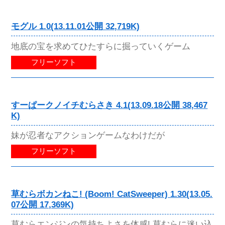
モグル 1.0(13.11.01公開 32,719K)
地底の宝を求めてひたすらに掘っていくゲーム
フリーソフト
すーぱークノイチむらさき 4.1(13.09.18公開 38,467
K)
妹が忍者なアクションゲームなわけだが
フリーソフト
草むらボカンねこ! (Boom! CatSweeper) 1.30(13.05.
07公開 17,369K)
草むらエンジンの気持ちよさを体感! 草むらに迷い込