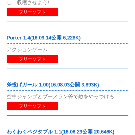
し、収穫させよう!
フリーソフト
Porter 1.4(16.09.14公開 6,228K)
アクションゲーム
フリーソフト
斧投げガール 1.00(16.08.03公開 3,893K)
空中ジャンプとブーメラン斧で敵をやっつけろ
フリーソフト
わくわくベジタブル 1.1(16.06.29公開 20,646K)