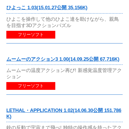
ひよっこ 1.03(15.01.27公開 35,156K)
ひよこを操作して他のひよこ達を助けながら、親鳥
を目指す3Dアクションパズル
フリーソフト
ムームーのアクション3 1.00(14.09.25公開 67,716K)
ムームーの温度アクション再び! 新感覚温度管理アク
ション
フリーソフト
LETHAL・APPLICATION 1.02(14.06.30公開 151,786
K)
銃の反動で宇宙まで飛べ! 独特の操作感を持ったアク