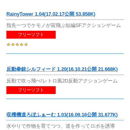
RainyTower 1.04(17.02.17公開 53,856K)
指先一つでケモノが宙飛ぶ短編SFアクションゲーム
フリーソフト
反動拳銃シルフィード 1.20(16.10.21公開 21,668K)
反動で吹っ飛べ!レトロ風2D反動アクションゲーム
フリーソフト
収穫機道ろぼふぁーむ 1.03(16.09.16公開 31,677K)
水やりで作物を育てつつ、道を作ってロボを誘導