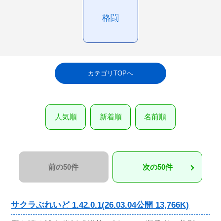
格闘
カテゴリTOPへ
人気順
新着順
名前順
前の50件
次の50件
サクラぶれいど 1.42.0.1(26.03.04公開 13,766K)