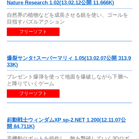
Nature Research 1.02(13.02.12公開 11,666K)
自然界の植物などを成長させる銃を使い、ゴールを
目指すパズルアクション
フリーソフト
爆裂サンタ†スーパーマリィ 1.05(13.02.07公開 313,9
33K)
プレゼント爆弾を使って地面を爆破しながら下層へ
と降りていくゲーム
フリーソフト
起動戦士ウィンダムXP sp-2.NET 1.200(12.11.07公
開 84,711K)
高機動ロボットを操作し、敵を撃破していく3Dロボ