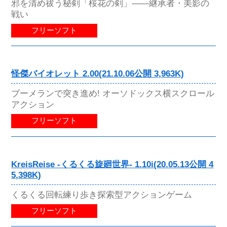
邪を清め祓う秘剣「桜花の剣」――継承者・美影の
戦い
フリーソフト
怪傑バイオレット 2.00(21.10.06公開 3,963K)
ブーメランで突き進め! オーソドックス横スクロール
アクション
フリーソフト
KreisReise -くるくる旋廻世界- 1.10i(20.05.13公開 4
5,398K)
くるくる回転練り歩き探索型アクションゲーム
フリーソフト