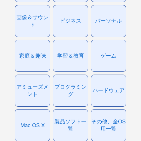
画像＆サウン
ビジネス
パーソナル
ド
家庭＆趣味
学習＆教育
ゲーム
アミューズメ
プログラミン
ハードウェア
ント
グ
製品ソフト一
その他、全OS
Mac OS X
覧
用一覧