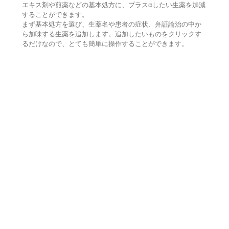
エキス剤や煎薬などの基本処方に、プラスαしたい生薬を加減
することができます。
まず基本処方を選び、生薬名や患者の症状、弁証論治の中か
ら加味する生薬を追加します。追加したいものをクリックす
るだけなので、とても簡単に操作することができます。