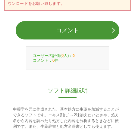
ウンロードをお願い致します。
コメント
ユーザーの評価(
人)：
0
0
コメント：
件
0
ソフト詳細説明
中薬学を元に作成された、基本処方に生薬を加減することが
できるソフトです。エキス剤に1～2味加えたいときや、処方
名から内容を調べたり処方した内容を分析するときなどに便
利です。また、生薬辞書と処方名辞書としても使えます。