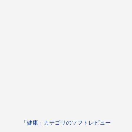
「健康」カテゴリのソフトレビュー