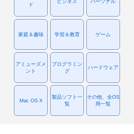
ビジネス
パーソナル
ド
家庭＆趣味
学習＆教育
ゲーム
アミューズメ
プログラミン
ハードウェア
ント
グ
製品ソフト一
その他、全OS
Mac OS X
覧
用一覧