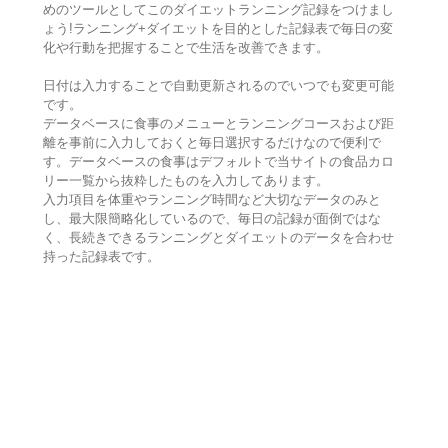
めのツールとしてこのダイエットランニング記録をつけまし
ょう!ランニング+ダイエットを目的とした記録表で毎日の変
化や行動を把握することで生活を改善できます。
日付は入力することで自動更新されるのでいつでも変更可能
です。
データベースに食事のメニューとランニングコースおよび距
離を事前に入力しておくと毎日選択するだけなので便利で
す。データベースの食事はデフォルトで当サイトの食品カロ
リー一覧から抜粋したものを入力してあります。
入力項目を体重やランニング時間など大切なデータのみと
し、最大限簡略化しているので、毎日の記録が面倒ではな
く、長続きできるランニングとダイエットのデータを合わせ
持った記録表です。