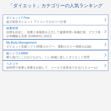
「ダイエット」カテゴリーの人気ランキング
ダイエット7 Free
超正統型ダイエット アイコンでカロリー計算
体重管理
目標を設定し、体重と体脂肪を入力して健康管理♪ 各種計算、グラフ表
示等機能も充実【64BitOSに対応】
My Body Management
ダイエット支援ソフト(摂取カロリー、運動カロリー両面を記録)
超シンプルMBM
勝ち負けにこだわりながら、いい加減に楽しくダイエット管理
うさコマ
短時間で食事と体重を記録して、メールで送受信できる(うさメール)