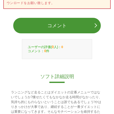
ウンロードをお願い致します。
コメント
ユーザーの評価(
人)：
0
0
コメント：
件
0
ソフト詳細説明
ランニングなど走ることはダイエットの定番メニューではな
いでしょうか?痩せたくてもなかなか走る時間がなかったり、
気持ち的にものらないということは誰でもあるでしょう!やは
りきっかけが大事であり、継続することが一番ダイエットに
は重要になってきます。そんなモチベーションを維持するた