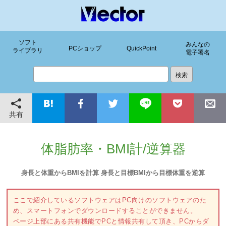
ソフト
みんなの
PCショップ
QuickPoint
ライブラリ
電子署名
共有
体脂肪率・BMI計/逆算器
身長と体重からBMIを計算 身長と目標BMIから目標体重を逆算
ここで紹介しているソフトウェアはPC向けのソフトウェアのた
め、スマートフォンでダウンロードすることができません。
ページ上部にある共有機能でPCと情報共有して頂き、PCからダ