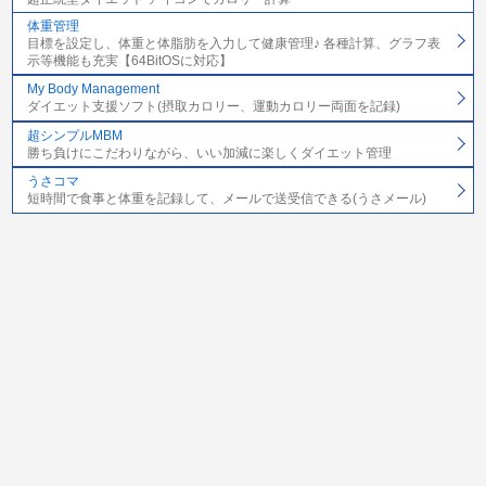
体重管理
目標を設定し、体重と体脂肪を入力して健康管理♪ 各種計算、グラフ表
示等機能も充実【64BitOSに対応】
My Body Management
ダイエット支援ソフト(摂取カロリー、運動カロリー両面を記録)
超シンプルMBM
勝ち負けにこだわりながら、いい加減に楽しくダイエット管理
うさコマ
短時間で食事と体重を記録して、メールで送受信できる(うさメール)