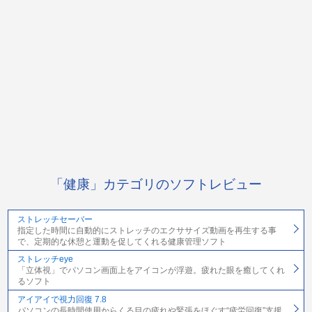
「健康」カテゴリのソフトレビュー
ストレッチセーバー
指定した時間に自動的にストレッチのエクササイズ動画を再生する事
で、定期的な休憩と運動を促してくれる健康管理ソフト
ストレッチeye
「立体視」でパソコン画面上をアイコンが浮遊。疲れた眼を癒してくれ
るソフト
アイアイで視力回復 7.8
パソコンの長時間使用からくる目の疲れや緊張をほぐす“疲労回復”支援