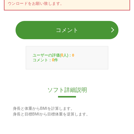
ウンロードをお願い致します。
コメント
ユーザーの評価(
人)：
0
0
コメント：
件
0
ソフト詳細説明
身長と体重からBMIを計算します。
身長と目標BMIから目標体重を逆算します。