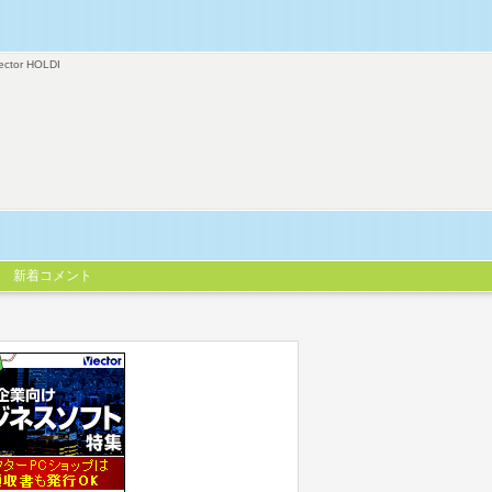
ector HOLDI
新着コメント