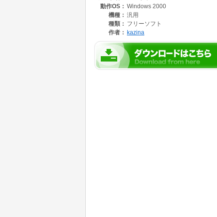
動作OS：
Windows 2000
機種：
汎用
種類：
フリーソフト
作者：
kazina