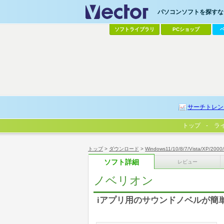
パソコンソフトを探すなら
ソフトライブラリ
PCショップ
サーチトレン
トップ
ラ
トップ
>
ダウンロード
>
Windows11/10/8/7/Vista/XP/2000
ソフト詳細
レビュー
ノベリオン
iアプリ用のサウンドノベルが簡