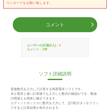
ウンロードをお願い致します。
コメント
ユーザーの評価(
人)：
0
0
コメント：
件
0
ソフト詳細説明
直接数式を入力して計算する簡易電卓ソフトです。
卓上電卓と違い計算後でも入力した数式の確認ができ、数値
の間違えも簡単に修正できます。
エディットボックスに数式を入力して、[計算]ボタンをクリッ
クすると計算結果が表示されます。