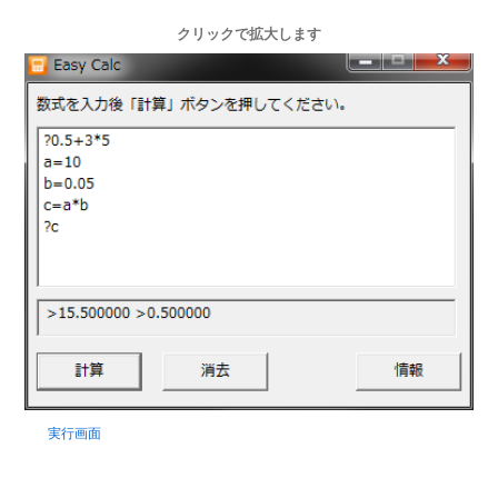
クリックで拡大します
実行画面