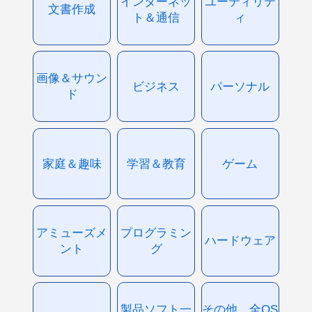
インターネッ
ユーティリテ
文書作成
ト＆通信
ィ
画像＆サウン
ビジネス
パーソナル
ド
家庭＆趣味
学習＆教育
ゲーム
アミューズメ
プログラミン
ハードウェア
ント
グ
製品ソフト一
その他、全OS