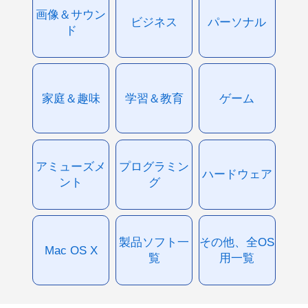
画像＆サウン
ビジネス
パーソナル
ド
家庭＆趣味
学習＆教育
ゲーム
アミューズメ
プログラミン
ハードウェア
ント
グ
製品ソフト一
その他、全OS
Mac OS X
覧
用一覧