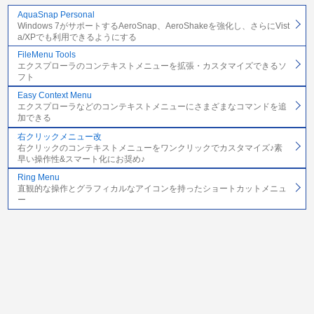
AquaSnap Personal
Windows 7がサポートするAeroSnap、AeroShakeを強化し、さらにVist
a/XPでも利用できるようにする
FileMenu Tools
エクスプローラのコンテキストメニューを拡張・カスタマイズできるソ
フト
Easy Context Menu
エクスプローラなどのコンテキストメニューにさまざまなコマンドを追
加できる
右クリックメニュー改
右クリックのコンテキストメニューをワンクリックでカスタマイズ♪素
早い操作性&スマート化にお奨め♪
Ring Menu
直観的な操作とグラフィカルなアイコンを持ったショートカットメニュ
ー