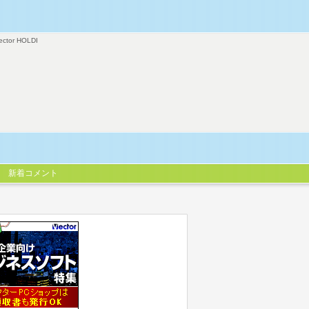
ector HOLDI
新着コメント