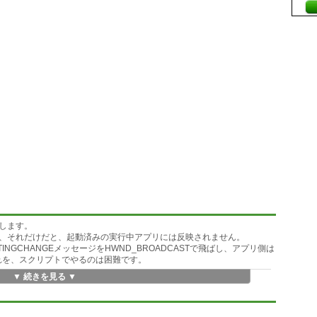
します。
、それだけだと、起動済みの実行中アプリには反映されません。
_SETTINGCHANGEメッセージをHWND_BROADCASTで飛ばし、アプリ側は
。これを、スクリプトでやるのは困難です。
▼ 続きを見る ▼