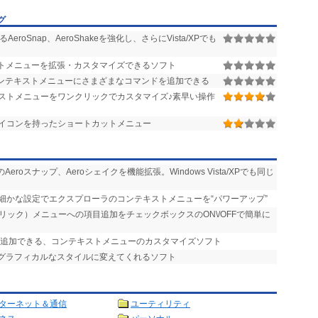
グ
AeroSnap、AeroShakeを強化し、さらにVista/XPでも
トメニューを拡張・カスタマイズできるソフト
ンテキストメニューにさまざまなコマンドを追加できる
ストメニューをワンクリックでカスタマイズ♪素早い操作
イコンを持ったショートカットメニュー
以降のAeroスナップ、Aeroシェイクを機能拡張。Windows Vista/XPでも同じ
め細かな設定でエクスプローラのコンテキストメニューを“パワーアップ”
リック）メニューへの項目追加をチェックボックスのON\/OFFで簡単に
も追加できる、コンテキストメニューのカスタマイズソフト
をグラフィカルなスタイルに変えてくれるソフト
ターネット＆通信
ユーティリティ