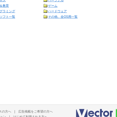
ネス
パーソナル
＆教育
ゲーム
グラミング
ハードウェア
ソフト一覧
その他、全OS用一覧
スの方へ
|
広告掲載をご希望の方へ
ョン
|
はじめて利用される方へ