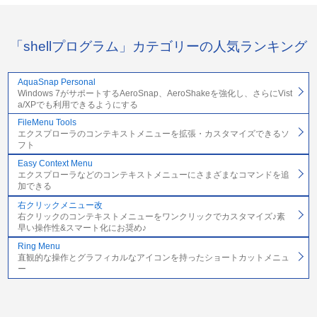
「shellプログラム」カテゴリーの人気ランキング
AquaSnap Personal
Windows 7がサポートするAeroSnap、AeroShakeを強化し、さらにVist
a/XPでも利用できるようにする
FileMenu Tools
エクスプローラのコンテキストメニューを拡張・カスタマイズできるソ
フト
Easy Context Menu
エクスプローラなどのコンテキストメニューにさまざまなコマンドを追
加できる
右クリックメニュー改
右クリックのコンテキストメニューをワンクリックでカスタマイズ♪素
早い操作性&スマート化にお奨め♪
Ring Menu
直観的な操作とグラフィカルなアイコンを持ったショートカットメニュ
ー