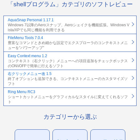
「shellプログラム」カテゴリのソフトレビュー
AquaSnap Personal 1.17.1
Windows 7以降のAeroスナップ、Aeroシェイクを機能拡張。Windows V
ista/XPでも同じ機能を利用できる
FileMenu Tools 7.0.4
豊富なコマンドときめ細かな設定でエクスプローラのコンテキストメニ
ューを“パワーアップ”
Easy Context menu 1.2
コンテキスト（右クリック）メニューへの項目追加をチェックボックス
のON\/OFFで簡単に行えるソフト
右クリックメニュー改 1.5
終了オプションも追加できる、コンテキストメニューのカスタマイズソ
フト
Ring Menu RC3
ショートカットメニューをグラフィカルなスタイルに変えてくれるソフ
ト
カテゴリーから選ぶ