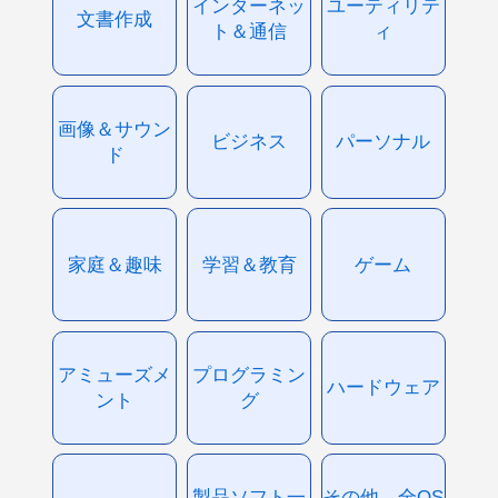
インターネッ
ユーティリテ
文書作成
ト＆通信
ィ
画像＆サウン
ビジネス
パーソナル
ド
家庭＆趣味
学習＆教育
ゲーム
アミューズメ
プログラミン
ハードウェア
ント
グ
製品ソフト一
その他、全OS