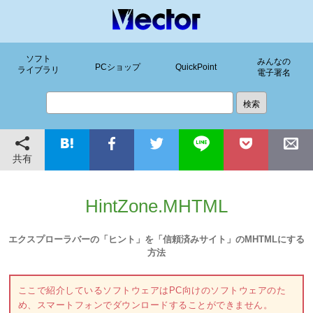
ソフト
みんなの
PCショップ
QuickPoint
ライブラリ
電子署名
共有
HintZone.MHTML
エクスプローラバーの「ヒント」を「信頼済みサイト」のMHTMLにする
方法
ここで紹介しているソフトウェアはPC向けのソフトウェアのた
め、スマートフォンでダウンロードすることができません。