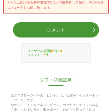
ページ上部にある共有機能でPCと情報共有して頂き、PCからダ
ウンロードをお願い致します。
コメント
ユーザーの評価(
人)：
0
0
コメント：
件
0
ソフト詳細説明
エクスプローラバーの「ヒント」は、なぜか「インターネッ
トゾーン」です。
なので、「インターネットゾーン」のセキュリティレベルを
「高」にしていると、動きません。だからと言って「ヒン