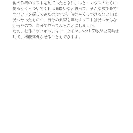
他の作者のソフトを見ていたときに、ふと、マウスの近くに
情報がくっついてくれば面白いなと思って、そんな機能を持
つソフトを探してみたのですが、時計をくっつけるソフトは
見つかったものの、自分の要望を満たすソフトは見つからな
かったので、自分で作ってみることにしました。
なお、拙作「ウィキペディア・タイマ」ver.1.53以降と同時使
用で、機能連係させることもできます。