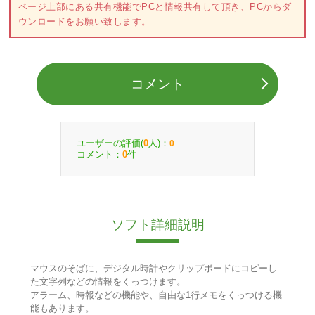
ページ上部にある共有機能でPCと情報共有して頂き、PCからダ
ウンロードをお願い致します。
コメント
ユーザーの評価(
人)：
0
0
コメント：
件
0
ソフト詳細説明
マウスのそばに、デジタル時計やクリップボードにコピーし
た文字列などの情報をくっつけます。
アラーム、時報などの機能や、自由な1行メモをくっつける機
能もあります。