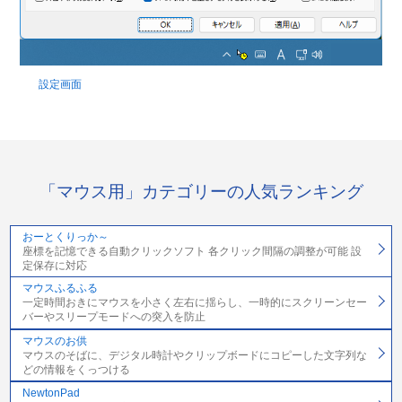
設定画面
「マウス用」カテゴリーの人気ランキング
おーとくりっか～
座標を記憶できる自動クリックソフト 各クリック間隔の調整が可能 設
定保存に対応
マウスふるふる
一定時間おきにマウスを小さく左右に揺らし、一時的にスクリーンセー
バーやスリープモードへの突入を防止
マウスのお供
マウスのそばに、デジタル時計やクリップボードにコピーした文字列な
どの情報をくっつける
NewtonPad