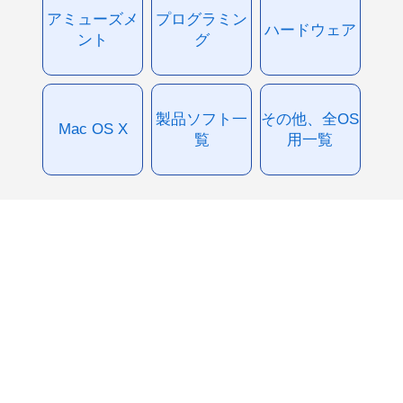
アミューズメ
プログラミン
ハードウェア
ント
グ
製品ソフト一
その他、全OS
Mac OS X
覧
用一覧