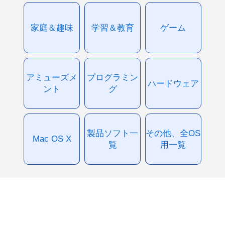
家庭＆趣味
学習＆教育
ゲーム
アミューズメ
プログラミン
ハードウェア
ント
グ
製品ソフト一
その他、全OS
Mac OS X
覧
用一覧