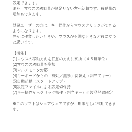
設定できます。
また、マウスの移動量が物足りない方へ朗報です。移動量の
増加もできます。
登録ユーザーの方は、キー操作からマウスクリックができる
ようになります。
静かに作業したいときや、マウスが不調なときなど役に立つ
と思います。
【機能】
(1)マウスの移動方向を任意の方向に変換（４５度単位）
(2)マウスの移動量を増加
(3)マルチモニタ対応
(4)キーボードからの「有効／無効」切替え（割当てキー）
(5)自動起動（スタートアップ）
(6)設定ファイルによる設定値保持
(7)キー操作からクリック操作（割当キー）※製品登録限定
※このソフトはシェアウェアですが、期限なしに試用できま
す。