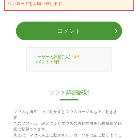
ウンロードをお願い致します。
コメント
ユーザーの評価(
人)：
1
4.5
コメント：
件
0
ソフト詳細説明
マウスは通常、上に動かすとマウスカーソルも上に動きま
す。
このソフトは、設定によりマウスの移動方向を45度単位で任
意に変更できます。
例えば、マウスを上に動かすと、カーソルは左に動くように