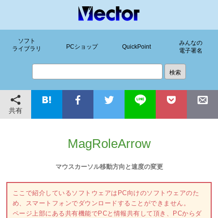
ソフト
みんなの
PCショップ
QuickPoint
ライブラリ
電子署名
共有
MagRoleArrow
マウスカーソル移動方向と速度の変更
ここで紹介しているソフトウェアはPC向けのソフトウェアのた
め、スマートフォンでダウンロードすることができません。
ページ上部にある共有機能でPCと情報共有して頂き、PCからダ