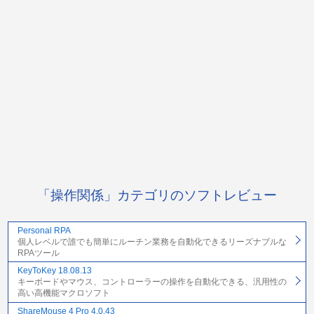
「操作関係」カテゴリのソフトレビュー
Personal RPA
個人レベルで誰でも簡単にルーチン業務を自動化できるリーズナブルな
RPAツール
KeyToKey 18.08.13
キーボードやマウス、コントローラーの操作を自動化できる、汎用性の
高い高機能マクロソフト
ShareMouse 4 Pro 4.0.43