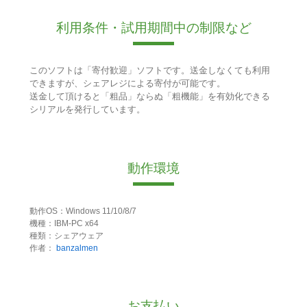
利用条件・試用期間中の制限など
このソフトは「寄付歓迎」ソフトです。送金しなくても利用
できますが、シェアレジによる寄付が可能です。
送金して頂けると「粗品」ならぬ「粗機能」を有効化できる
シリアルを発行しています。
動作環境
動作OS：Windows 11/10/8/7
機種：IBM-PC x64
種類：シェアウェア
作者：
banzalmen
お支払い