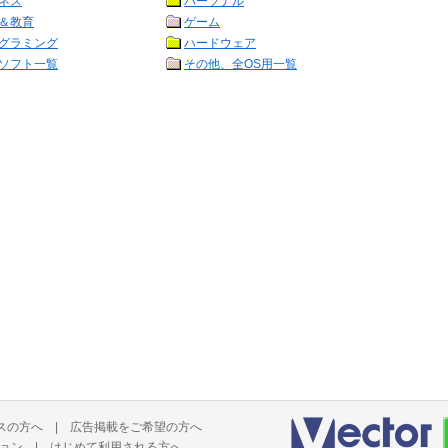
ネス
パーソナル
＆教育
ゲーム
グラミング
ハードウェア
ソフト一覧
その他、全OS用一覧
スの方へ
|
広告掲載をご希望の方へ
ョン
|
はじめて利用される方へ