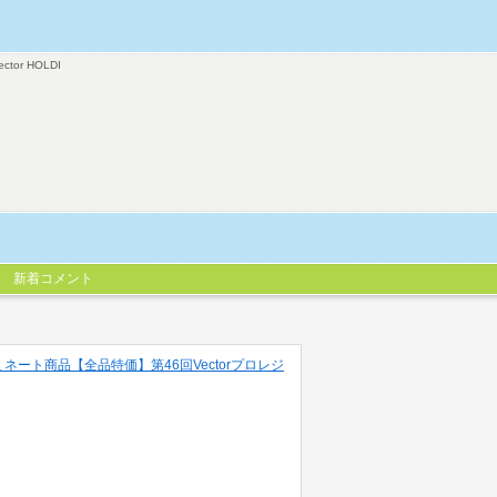
ector HOLDI
新着コメント