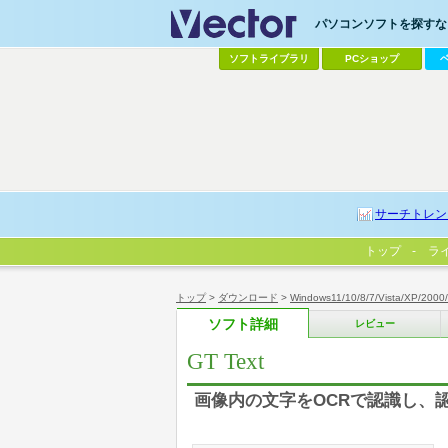
パソコンソフトを探すなら
ソフトライブラリ
PCショップ
サーチトレン
トップ
ラ
トップ
>
ダウンロード
>
Windows11/10/8/7/Vista/XP/2000
ソフト詳細
レビュー
GT Text
画像内の文字をOCRで認識し、