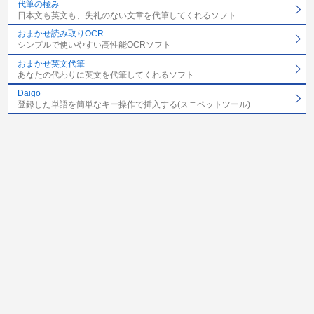
代筆の極み
日本文も英文も、失礼のない文章を代筆してくれるソフト
おまかせ読み取りOCR
シンプルで使いやすい高性能OCRソフト
おまかせ英文代筆
あなたの代わりに英文を代筆してくれるソフト
Daigo
登録した単語を簡単なキー操作で挿入する(スニペットツール)