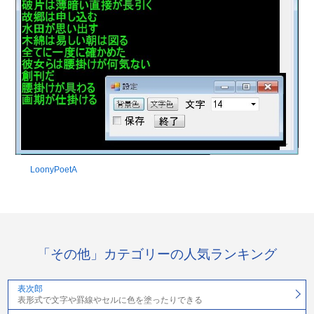
LoonyPoetA
「その他」カテゴリーの人気ランキング
表次郎
表形式で文字や罫線やセルに色を塗ったりできる