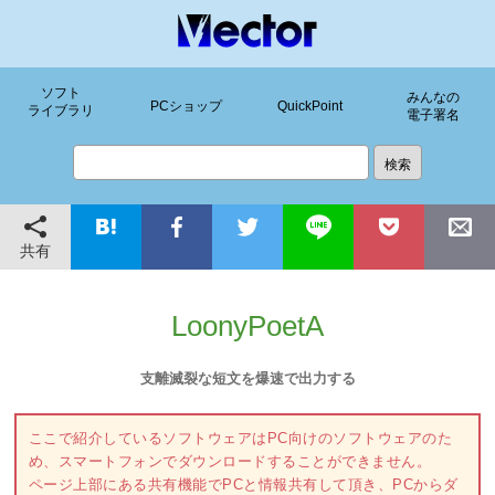
ソフト
みんなの
PCショップ
QuickPoint
ライブラリ
電子署名
共有
LoonyPoetA
支離滅裂な短文を爆速で出力する
ここで紹介しているソフトウェアはPC向けのソフトウェアのた
め、スマートフォンでダウンロードすることができません。
ページ上部にある共有機能でPCと情報共有して頂き、PCからダ