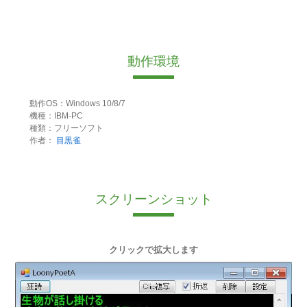
動作環境
動作OS：Windows 10/8/7
機種：IBM-PC
種類：フリーソフト
作者：
目黒雀
スクリーンショット
クリックで拡大します