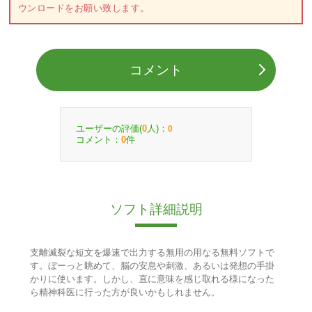
ウンロードをお願い致します。
コメント
ユーザーの評価(
人)：
0
0
コメント：
件
0
ソフト詳細説明
支離滅裂な短文を爆速で出力する無用の用なる無料ソフトで
す。ぼーっと眺めて、脳の安息や刺激、あるいは発想の手掛
かりに使います。しかし、直に意味を感じ取れる様になった
ら精神科医に行った方が良いかもしれません。