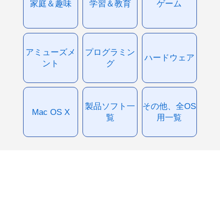
家庭＆趣味
学習＆教育
ゲーム
アミューズメ
プログラミン
ハードウェア
ント
グ
製品ソフト一
その他、全OS
Mac OS X
覧
用一覧