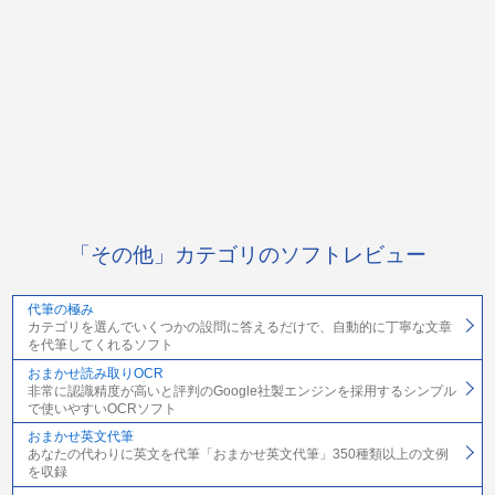
「その他」カテゴリのソフトレビュー
代筆の極み
カテゴリを選んでいくつかの設問に答えるだけで、自動的に丁寧な文章
を代筆してくれるソフト
おまかせ読み取りOCR
非常に認識精度が高いと評判のGoogle社製エンジンを採用するシンプル
で使いやすいOCRソフト
おまかせ英文代筆
あなたの代わりに英文を代筆「おまかせ英文代筆」350種類以上の文例
を収録