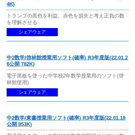
4K)
トランプの黒色を利益、赤色を損失と考え正負の数
を理解させる
シェアウェア
中2数学/啓林館授業用ソフト(確率) R3年度版(22.01.2
6公開 782K)
電子黒板を使った中学校2年数学授業用のソフト(啓
林館使用)
シェアウェア
中2数学/東書授業用ソフト(確率) R3年度版(22.01.19
公開 853K)