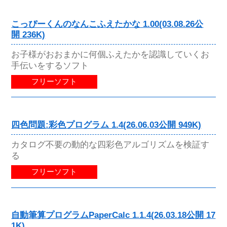
こっぴーくんのなんこふえたかな 1.00(03.08.26公
開 236K)
お子様がおおまかに何個ふえたかを認識していくお
手伝いをするソフト
フリーソフト
四色問題:彩色プログラム 1.4(26.06.03公開 949K)
カタログ不要の動的な四彩色アルゴリズムを検証す
る
フリーソフト
自動筆算プログラムPaperCalc 1.1.4(26.03.18公開 17
1K)