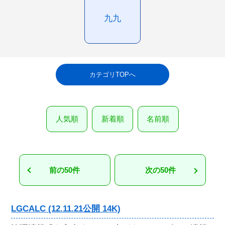
九九
カテゴリTOPへ
人気順
新着順
名前順
前の50件
次の50件
LGCALC (12.11.21公開 14K)