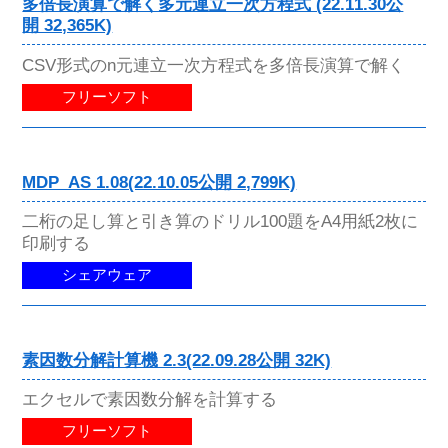
多倍長演算で解く多元連立一次方程式 (22.11.30公
開 32,365K)
CSV形式のn元連立一次方程式を多倍長演算で解く
フリーソフト
MDP_AS 1.08(22.10.05公開 2,799K)
二桁の足し算と引き算のドリル100題をA4用紙2枚に
印刷する
シェアウェア
素因数分解計算機 2.3(22.09.28公開 32K)
エクセルで素因数分解を計算する
フリーソフト