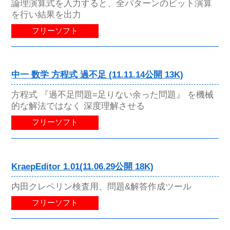
論理演算式を入力すると、全パターンのビット演算
を行い結果を出力
フリーソフト
中一 数学 方程式 過不足 (11.11.14公開 13K)
方程式 『過不足問題=足りない余った問題』 を機械
的な解法ではなく 深度理解させる
フリーソフト
KraepEditor 1.01(11.06.29公開 18K)
内田クレペリン検査用、問題&解答作成ツール
フリーソフト