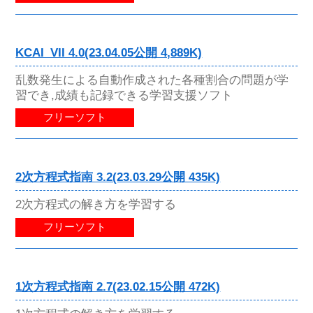
KCAI_VII 4.0(23.04.05公開 4,889K)
乱数発生による自動作成された各種割合の問題が学
習でき,成績も記録できる学習支援ソフト
フリーソフト
2次方程式指南 3.2(23.03.29公開 435K)
2次方程式の解き方を学習する
フリーソフト
1次方程式指南 2.7(23.02.15公開 472K)