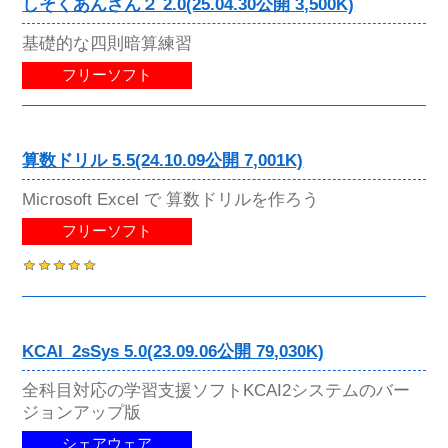
しそくあんざん２ 2.0(25.04.30公開 3,500K)
基礎的な四則暗算練習
フリーソフト
算数ドリル 5.5(24.10.09公開 7,001K)
Microsoft Excel で 算数ドリルを作ろう
フリーソフト
KCAI_2sSys 5.0(23.09.06公開 79,030K)
全科目対応の学習支援ソフトKCAI2システムのバー
ジョンアップ版
シェアウェア