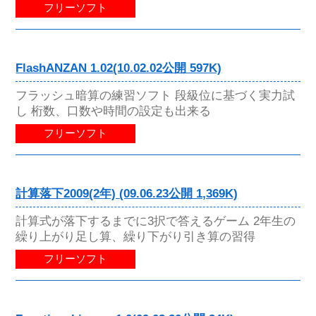
フリーソフト
FlashANZAN 1.02(10.02.02公開 597K)
フラッシュ暗算の練習ソフト 段級位に基づく実力試
し 桁数、口数や時間の設定も出来る
フリーソフト
計算落下2009(2年) (09.06.23公開 1,369K)
計算式が落下するまでに3択で答えるゲーム 2年生の
繰り上がり足し算、繰り下がり引き算の習得
フリーソフト