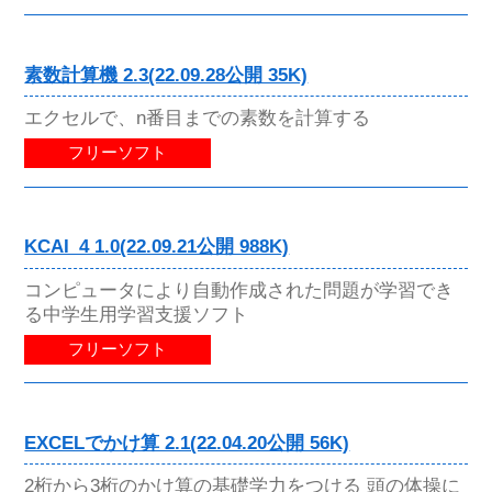
素数計算機 2.3(22.09.28公開 35K)
エクセルで、n番目までの素数を計算する
フリーソフト
KCAI_4 1.0(22.09.21公開 988K)
コンピュータにより自動作成された問題が学習でき
る中学生用学習支援ソフト
フリーソフト
EXCELでかけ算 2.1(22.04.20公開 56K)
2桁から3桁のかけ算の基礎学力をつける 頭の体操に