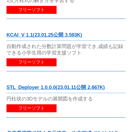
1次方程式の解き方を学習する
フリーソフト
KCAI_V 1.1(23.01.25公開 3,593K)
自動作成された分数計算問題が学習でき,成績も記録
できる小学生用の学習支援ソフト
フリーソフト
STL_Deployer 1.0.0.0(23.01.11公開 2,667K)
円柱状の3Dモデルの展開図を作成する
フリーソフト