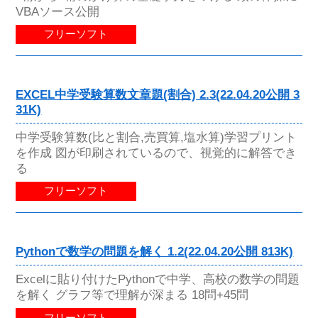
VBAソース公開
フリーソフト
EXCEL中学受験算数文章題(割合) 2.3(22.04.20公開 3
31K)
中学受験算数(比と割合,売買算,塩水算)学習プリント
を作成 図が印刷されているので、視覚的に解答でき
る
フリーソフト
Pythonで数学の問題を解く 1.2(22.04.20公開 813K)
Excelに貼り付けたPythonで中学、高校の数学の問題
を解く グラフ等で理解が深まる 18問+45問
フリーソフト