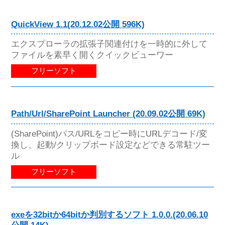
QuickView 1.1(20.12.02公開 596K)
エクスプローラの拡張子関連付けを一時的に外して
ファイルを素早く開くクイックビューワー
フリーソフト
Path/Url/SharePoint Launcher (20.09.02公開 69K)
(SharePoint)パス/URLをコピー時にURLデコード/変
換し、起動/クリップボード設定などできる常駐ツー
ル
フリーソフト
exeを32bitか64bitか判別するソフト 1.0.0.(20.06.10