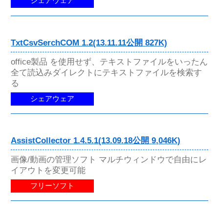
シェアウェア
TxtCsvSerchCOM 1.2(13.11.11公開 827K)
office製品 を使用せず、テキストファイルをいったん
全て読込みダイレクトにテキストファイルを検索す
る
シェアウェア
AssistCollector 1.4.5.1(13.09.18公開 9,046K)
画像/動画の管理ソフト マルチウィンドウで自由にレ
イアウトを変更可能
フリーソフト