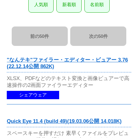
人気順
新着順
名前順
前の50件
次の50件
"なんテキ"ファイラー・エディター・ビュアー 3.76
(22.12.14公開 862K)
XLSX、PDFなどのテキスト変換と画像ビュアーで高
速操作の2画面ファイラーエディター
シェアウェア
Quick Eye 11.4 (build 49)(19.03.06公開 14,018K)
スペースキーを押すだけ 素早くファイルをプレビュ