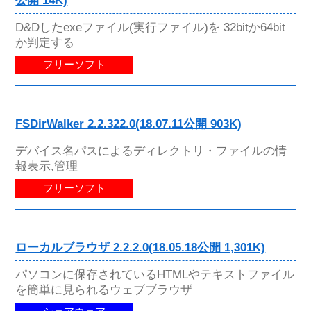
公開 14K)
D&Dしたexeファイル(実行ファイル)を 32bitか64bit
か判定する
フリーソフト
FSDirWalker 2.2.322.0(18.07.11公開 903K)
デバイス名パスによるディレクトリ・ファイルの情
報表示,管理
フリーソフト
ローカルブラウザ 2.2.2.0(18.05.18公開 1,301K)
パソコンに保存されているHTMLやテキストファイル
を簡単に見られるウェブブラウザ