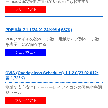
ー macOSの操作に慣れている人にもおすすめ
フリーソフト
PDF情報 2.1.1(24.01.24公開 4,637K)
PDFファイルの総ページ数、用紙サイズ別ページ数
を表示、CSV保存する
シェアウェア
OVIS (OVerlay Icon Scheduler) 1.1.2.0(23.02.01公
開 1,725K)
簡単で安心安全! オーバーレイアイコンの優先順序調
整ツール
フリーソフト