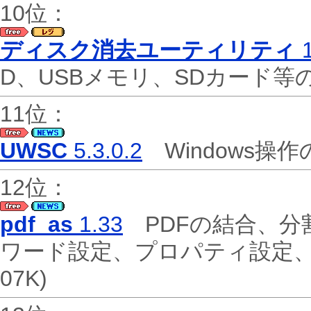
10位：
ディスク消去ユーティリティ
1
D、USBメモリ、SDカード
11位：
UWSC
5.3.0.2
Windows操
12位：
pdf_as
1.33
PDFの結合、分
ワード設定、プロパティ設定
07K)