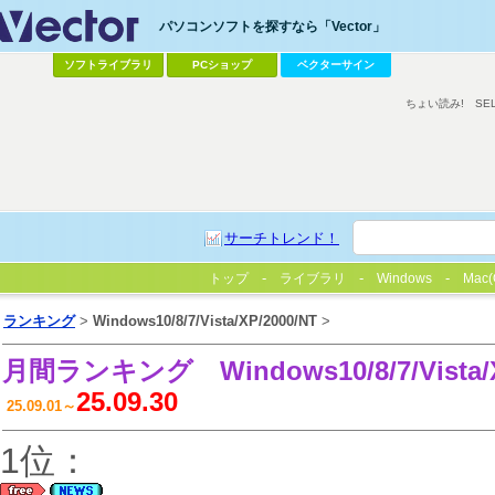
パソコンソフトを探すなら「Vector」
ソフトライブラリ
PCショップ
ベクターサイン
ちょい読み!
SE
サーチトレンド！
トップ
ライブラリ
Windows
Mac(
ランキング
>
Windows10/8/7/Vista/XP/2000/NT
>
月間ランキング
Windows10/8/7/Vista
25.09.30
25.09.01～
1位：