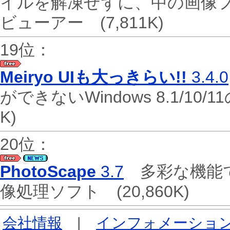
イルを解凍せずに、中の画像
ビューアー
(7,811K)
19位：
Meiryo UIも大っきらい!!
3.4.0
ができないWindows 8.1/
K)
20位：
PhotoScape
3.7
多彩な機能で
像処理ソフト
(20,860K)
会社情報
|
インフォメーショ