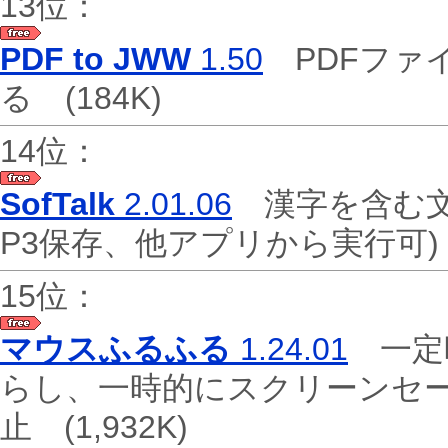
13位：
PDF to JWW
1.50
PDFファ
る
(184K)
14位：
SofTalk
2.01.06
漢字を含む文
P3保存、他アプリから実行可
15位：
マウスふるふる
1.24.01
一定
らし、一時的にスクリーンセ
止
(1,932K)