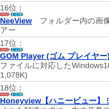
16位：
NeeView
フォルダー内の画像
アー
17位：
GOM Player (ゴム プレイヤー
ファイルに対応したWindow
1,078K)
18位：
Honeyview【ハニービュー】
5