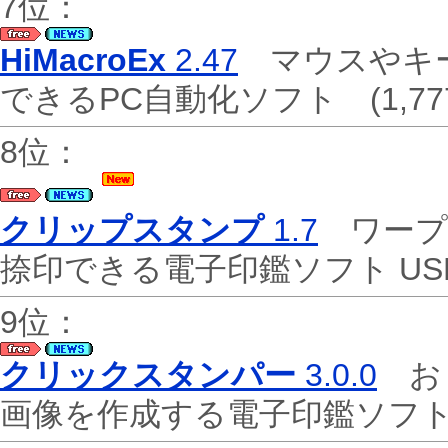
7位：
HiMacroEx
2.47
マウスやキー
できるPC自動化ソフト
(1,77
8位：
クリップスタンプ
1.7
ワープ
捺印できる電子印鑑ソフト U
9位：
クリックスタンパー
3.0.0
おま
画像を作成する電子印鑑ソ