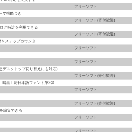
フリーソフト
ーマ機能つき
フリーソフト(寄付歓迎)
ナログ時計を利用できる
フリーソフト(寄付歓迎)
付きステップカウンタ
フリーソフト
フリーソフト
の仮想デスクトップ切り替えにも対応)
フリーソフト(寄付歓迎)
 暗黒工房日本語フォント第3弾
フリーソフト
フリーソフト(寄付歓迎)
報を編集できる
フリーソフト
フリーソフト