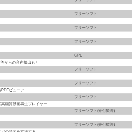
フリーソフト
フリーソフト
フリーソフト
GPL
flv等からの音声抽出も可
フリーソフト
フリーソフト
PDFビューア
フリーソフト
0対応高画質動画再生プレイヤー
フリーソフト(寄付歓迎)
フリーソフト(寄付歓迎)
イバの特定を支援する