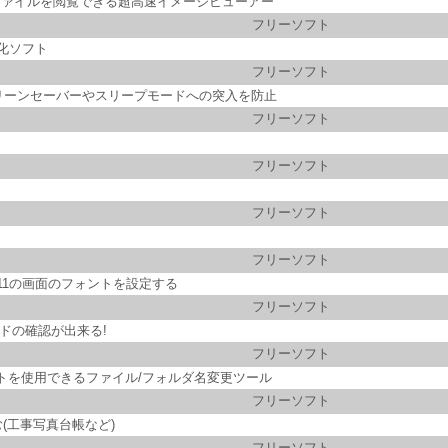
像ファイルを閲覧できる超高速イメージビューアー
フリーソフト
化ソフト
フリーソフト
リーンセーバーやスリープモードへの突入を防止
フリーソフト
フリーソフト
フリーソフト
フリーソフト
0/11の画面のフォントを設定する
フリーソフト
ドの確認が出来る!
フリーソフト
リプトを使用できるファイル/フォルダ名変更ツール
フリーソフト
(工事写真台帳など)
フリーソフト