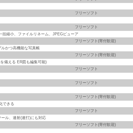
フリーソフト
フリーソフト
一括縮小、ファイルリネーム、JPEGビューア
フリーソフト(寄付歓迎)
プルかつ高機能な写真帳
フリーソフト(寄付歓迎)
能を備える ER図も編集可能)
フリーソフト
フリーソフト
フリーソフト(寄付歓迎)
化できる
フリーソフト
ール、連射(連打)にも対応
フリーソフト(寄付歓迎)