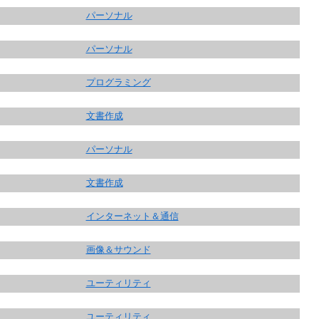
パーソナル
パーソナル
プログラミング
文書作成
パーソナル
文書作成
インターネット＆通信
画像＆サウンド
ユーティリティ
ユーティリティ