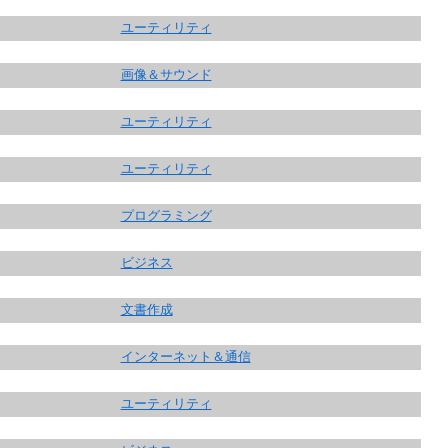
ユーティリティ
画像＆サウンド
ユーティリティ
ユーティリティ
プログラミング
ビジネス
文書作成
インターネット＆通信
ユーティリティ