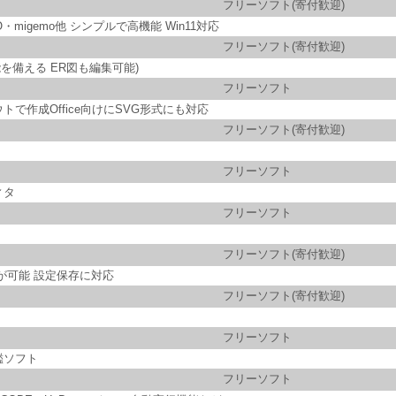
フリーソフト(寄付歓迎)
・migemo他 シンプルで高機能 Win11対応
フリーソフト(寄付歓迎)
能を備える ER図も編集可能)
フリーソフト
作成Office向けにSVG形式にも対応
フリーソフト(寄付歓迎)
フリーソフト
ィタ
フリーソフト
フリーソフト(寄付歓迎)
が可能 設定保存に対応
フリーソフト(寄付歓迎)
フリーソフト
鑑ソフト
フリーソフト