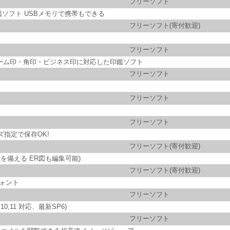
フリーソフト
ソフト USBメモリで携帯もできる
フリーソフト(寄付歓迎)
フリーソフト
ネーム印・角印・ビジネス印に対応した印鑑ソフト
フリーソフト
フリーソフト
フリーソフト
指定で保存OK!
フリーソフト(寄付歓迎)
能を備える ER図も編集可能)
フリーソフト(寄付歓迎)
ォント
フリーソフト
0,11 対応、最新SP6)
フリーソフト