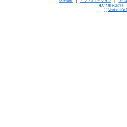
会社情報
|
インフォメーション
|
はじ
個人情報保護方針
(c)
Vector HOL