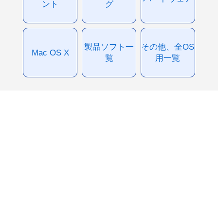
ント
グ
製品ソフト一
その他、全OS
Mac OS X
覧
用一覧