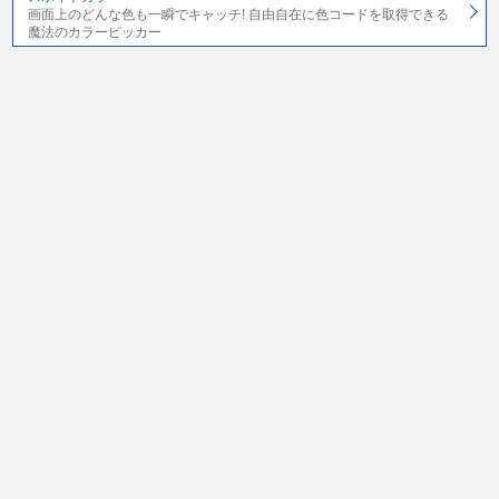
画面上のどんな色も一瞬でキャッチ! 自由自在に色コードを取得できる
魔法のカラーピッカー