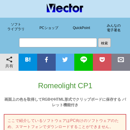
ソフト
みんなの
PCショップ
QuickPoint
ライブラリ
電子署名
共有
Romeolight CP1
画面上の色を取得してRGBやHTML形式でクリップボードに保存する パ
レット機能付き
ここで紹介しているソフトウェアはPC向けのソフトウェアのた
め、スマートフォンでダウンロードすることができません。