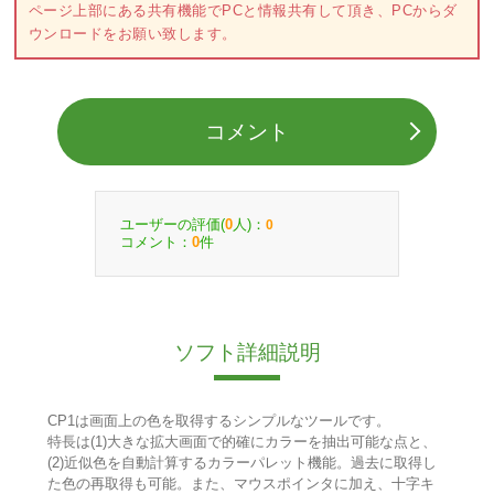
ページ上部にある共有機能でPCと情報共有して頂き、PCからダ
ウンロードをお願い致します。
コメント
ユーザーの評価(
人)：
0
0
コメント：
件
0
ソフト詳細説明
CP1は画面上の色を取得するシンプルなツールです。
特長は(1)大きな拡大画面で的確にカラーを抽出可能な点と、
(2)近似色を自動計算するカラーパレット機能。過去に取得し
た色の再取得も可能。また、マウスポインタに加え、十字キ