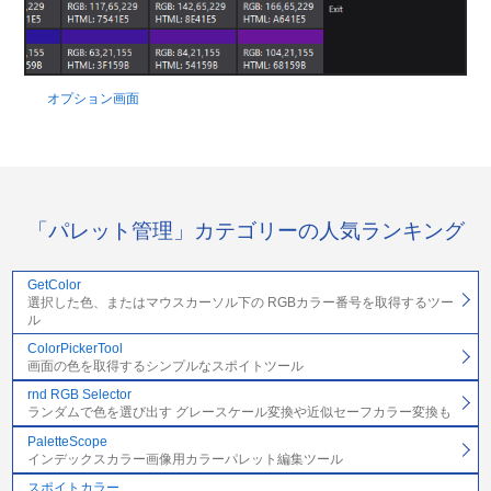
オプション画面
「パレット管理」カテゴリーの人気ランキング
GetColor
選択した色、またはマウスカーソル下の RGBカラー番号を取得するツー
ル
ColorPickerTool
画面の色を取得するシンプルなスポイトツール
rnd RGB Selector
ランダムで色を選び出す グレースケール変換や近似セーフカラー変換も
PaletteScope
インデックスカラー画像用カラーパレット編集ツール
スポイトカラー