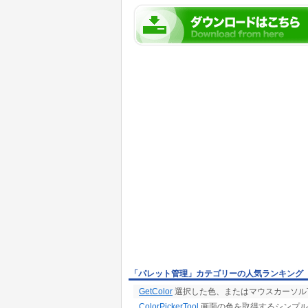
「パレット管理」カテゴリーの人気ランキング
GetColor
選択した色、またはマウスカーソル下
ColorPickerTool
画面の色を取得するシンプル