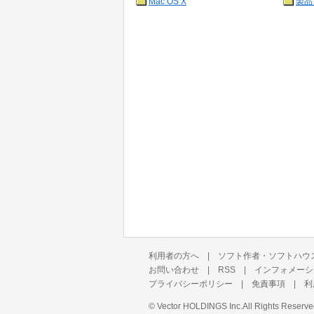
Mac OS X
製品
利用者の方へ
|
ソフト作者・ソフトハウ
お問い合わせ
|
RSS
|
インフォメーシ
プライバシーポリシー
|
免責事項
|
利
©
Vector HOLDINGS Inc.
All Rights Reserve