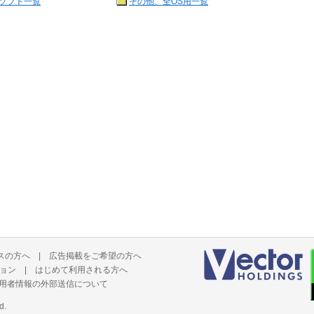
ソフト一覧
その他、全OS用一覧
スの方へ
|
広告掲載をご希望の方へ
ョン
|
はじめて利用される方へ
用者情報の外部送信について
d.