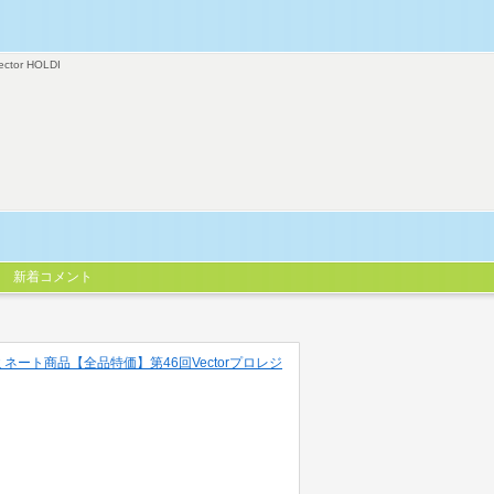
ector HOLDI
新着コメント