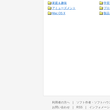
家庭＆趣味
学習
アミューズメント
プロ
Mac OS X
製品
利用者の方へ
|
ソフト作者・ソフトハウ
お問い合わせ
|
RSS
|
インフォメーシ