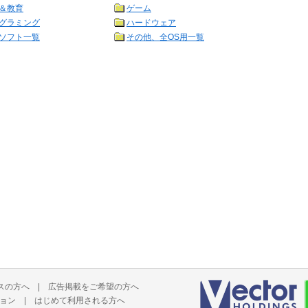
＆教育
ゲーム
グラミング
ハードウェア
ソフト一覧
その他、全OS用一覧
スの方へ
|
広告掲載をご希望の方へ
ョン
|
はじめて利用される方へ