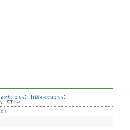
作者の方はこちら】
【利用者の方はこちら】
をご覧下さい。
見る
]