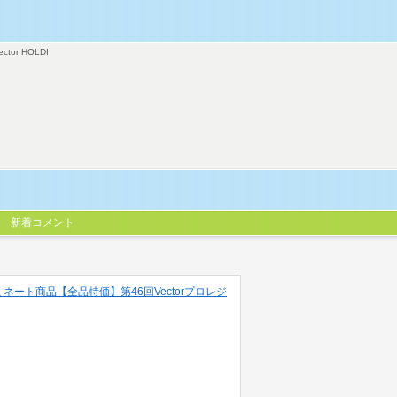
ector HOLDI
新着コメント