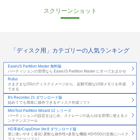
スクリーンショット
「ディスク用」カテゴリーの人気ランキング
EaseUS Partition Master 無料版
パーティションの管理なら EaseUS Partition Master にすべておまかせ
Rufus
さまざまなOSのディスクイメージから、起動可能なUSBメモリを作成
できる
B's Recorder 21 ダウンロード版
始めてでも簡単に操作できるディスク作成ソフト
MiniTool Partition Wizard 12 シリーズ
パーティションの設定をはじめ、ストレージのあらゆる管理に使えるメ
ンテナンスツール
HD革命/CopyDrive Ver.8 ダウンロード版
更に使いやすく進化! 柔軟な操作性×多彩な機能 HD/SSDの交換にハイク
ラスコピーソフト!