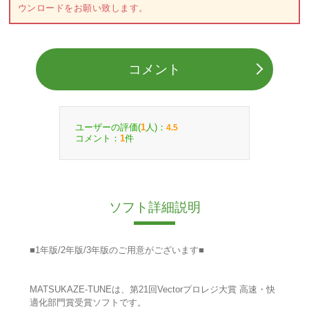
ウンロードをお願い致します。
コメント
ユーザーの評価(
人)：
1
4.5
コメント：
件
1
ソフト詳細説明
■1年版/2年版/3年版のご用意がございます■
MATSUKAZE-TUNEは、第21回Vectorプロレジ大賞 高速・快
適化部門賞受賞ソフトです。