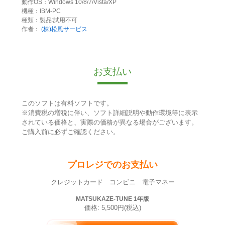
動作OS：Windows 10/8/7/Vista/XP
機種：IBM-PC
種類：製品:試用不可
作者：
(株)松風サービス
お支払い
このソフトは有料ソフトです。
※消費税の増税に伴い、ソフト詳細説明や動作環境等に表示
されている価格と、実際の価格が異なる場合がございます。
ご購入前に必ずご確認ください。
プロレジでのお支払い
クレジットカード コンビニ 電子マネー
MATSUKAZE-TUNE 1年版
価格: 5,500円(税込)