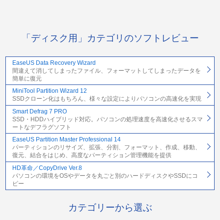
「ディスク用」カテゴリのソフトレビュー
EaseUS Data Recovery Wizard
間違えて消してしまったファイル、フォーマットしてしまったデータを
簡単に復元
MiniTool Partition Wizard 12
SSDクローン化はもちろん、様々な設定によりパソコンの高速化を実現
Smart Defrag 7 PRO
SSD・HDDハイブリッド対応。パソコンの処理速度を高速化させるスマ
ートなデフラグソフト
EaseUS Partition Master Professional 14
パーティションのリサイズ、拡張、分割、フォーマット、作成、移動、
復元、結合をはじめ、高度なパーティション管理機能を提供
HD革命／CopyDrive Ver.8
パソコンの環境をOSやデータを丸ごと別のハードディスクやSSDにコ
ピー
カテゴリーから選ぶ