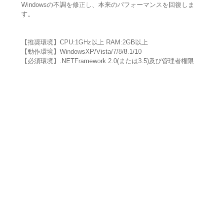
Windowsの不調を修正し、本来のパフォーマンスを回復しま
す。
【推奨環境】CPU:1GHz以上 RAM:2GB以上
【動作環境】WindowsXP/Vista/7/8/8.1/10
【必須環境】.NETFramework 2.0(または3.5)及び管理者権限