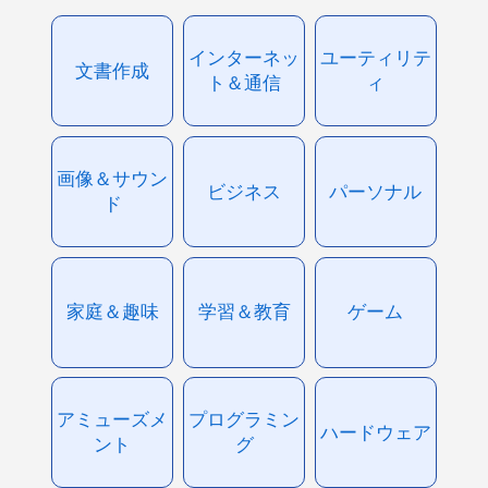
インターネッ
ユーティリテ
文書作成
ト＆通信
ィ
画像＆サウン
ビジネス
パーソナル
ド
家庭＆趣味
学習＆教育
ゲーム
アミューズメ
プログラミン
ハードウェア
ント
グ