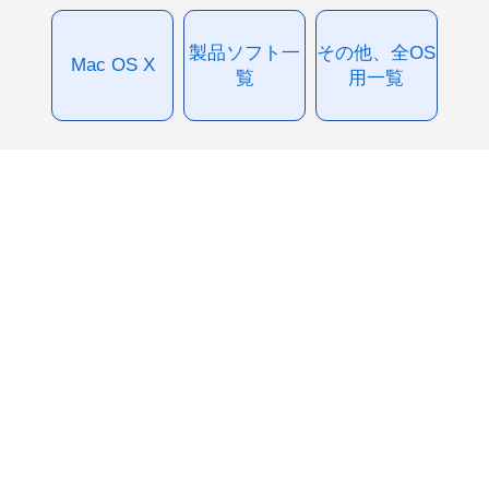
製品ソフト一
その他、全OS
Mac OS X
覧
用一覧