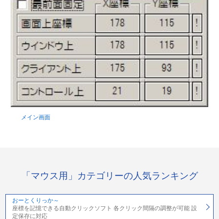
メイン画面
「マウス用」カテゴリーの人気ランキング
おーとくりっか～
座標を記憶できる自動クリックソフト 各クリック間隔の調整が可能 設
定保存に対応