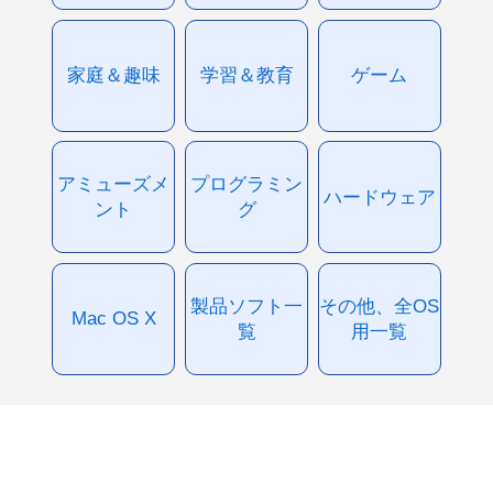
家庭＆趣味
学習＆教育
ゲーム
アミューズメ
プログラミン
ハードウェア
ント
グ
製品ソフト一
その他、全OS
Mac OS X
覧
用一覧