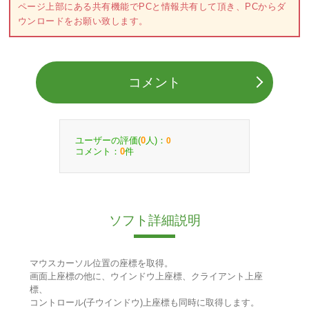
ページ上部にある共有機能でPCと情報共有して頂き、PCからダ
ウンロードをお願い致します。
コメント
ユーザーの評価(
人)：
0
0
コメント：
件
0
ソフト詳細説明
マウスカーソル位置の座標を取得。
画面上座標の他に、ウインドウ上座標、クライアント上座
標、
コントロール(子ウインドウ)上座標も同時に取得します。