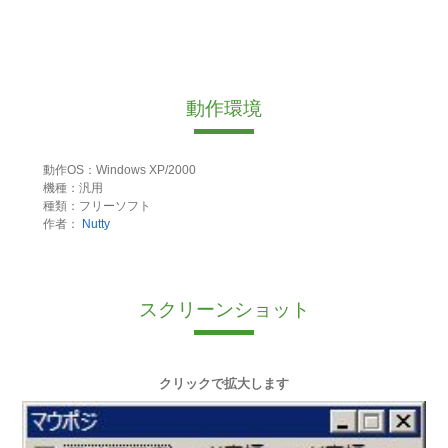
動作環境
動作OS：Windows XP/2000
機種：汎用
種類：フリーソフト
作者：
Nutty
スクリーンショット
クリックで拡大します